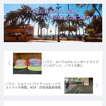
ハワイ、カパフルのレインボードライブ
インのグッツ。ハワイ土産に
ハワイ、ヒルトンハワイアンビレッジで
ストライキ再開。9/24・25現地最新情報