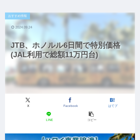
おすすめ情報
2024.09.24
JTB、ホノルル6日間で特別価格
(JAL利用で総額11万円台)
X
Facebook
はてブ
LINE
コピー