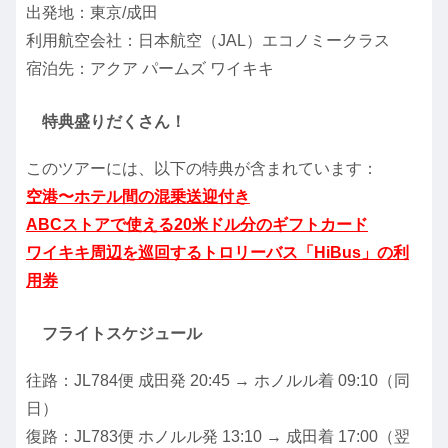
出発地：東京/成田
利用航空会社：日本航空（JAL）エコノミークラス
宿泊先：アクア パームズ ワイキキ
特典盛りだくさん！
このツアーには、以下の特典が含まれています：
空港〜ホテル間の混乗送迎付き
ABCストアで使える20米ドル分のギフトカード
ワイキキ周辺を巡回するトロリーバス「HiBus」の利
用券
フライトスケジュール
往路：JL784便 成田発 20:45 → ホノルル着 09:10（同
日）
復路：JL783便 ホノルル発 13:10 → 成田着 17:00（翌