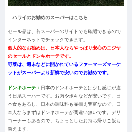
ハワイのお勧めのスーパーはこちら
セール品は、各スーパーのサイトでも確認できるので
インターネットでチェックできます。
個人的なお勧めは、日本人ならやっぱり安心のニジヤ
のセールとドンキホーテです。
野菜は、週末などに開かれているファーマーズマーケ
ットがスーパーより新鮮で安いのでお勧めです。
ドンキホーテ：
日本のドンキホーテとは少し感じが違
う日系スーパーです。お肉やポキなどが安いです。日
本食もあるし、日本の調味料も品揃え豊富なので、日
本人ならまずはドンキホーテが間違い無いです。デリ
コーナーもあるので、ちょっとしたお持ち帰りご飯も
買えます。