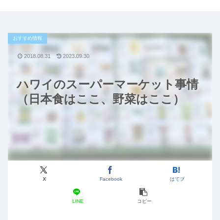
おすすめ情報
2018.08.31
2023.09.30
ハワイのスーパーマーケット事情
（日本食はここ、野菜はここ）
X
Facebook
はてブ
LINE
コピー