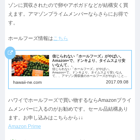
ゾンに買収されたので卵やアボガドなどが結構安く買
えます。アマゾンプライムメンバーならさらにお得で
す。
ホールフーズ情報は
こちら
信じられない「ホールフーズ」がやばい。
Amazon+で、ドンキより、タイムスより安
いなんて、、
信じられない「ホールフーズ」がやばい。
Amazon+で、ドンキより、タイムスより安いなん
て、、アマゾン買収後のホールフーズがやばいことに
なっています。だって、ドンキより、タイムスよりも
2017.09.08
hawaii-ne.com
安いんですもの。アボガド1つ、1.49ドル。安っ
う！！ハ...
ハワイでホールフーズで買い物するならAmazonプライ
ムメンバーに入るのがお勧めです。セール品結構あり
ます。お申し込みはこちらから↓↓
Amazon Prime