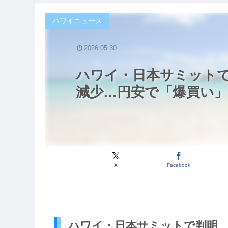
ハワイニュース
2026.05.30
ハワイ・日本サミット
減少…円安で「爆買い
X
Facebook
ハワイ・日本サミットで判明 