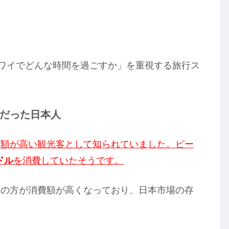
ハワイでどんな時間を過ごすか」を重視する旅行ス
だった日本人
費額が高い観光客として知られていました。ピー
0ドル
を消費していたそうです。
者の方が消費額が高くなっており、日本市場の存