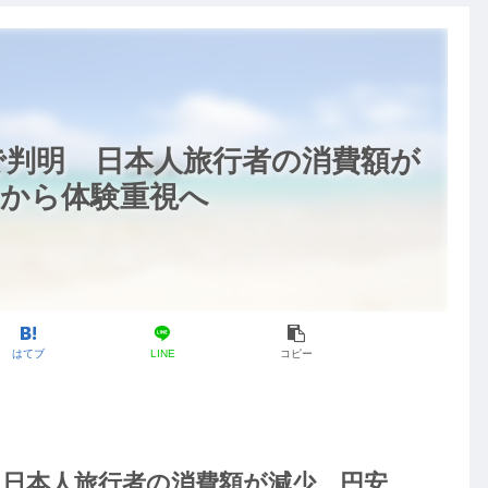
で判明 日本人旅行者の消費額が
」から体験重視へ
はてブ
LINE
コピー
日本人旅行者の消費額が減少…円安