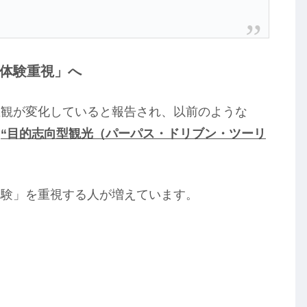
体験重視」へ
値観が変化していると報告され、以前のような
は
“目的志向型観光（パーパス・ドリブン・ツーリ
体験」を重視する人が増えています。