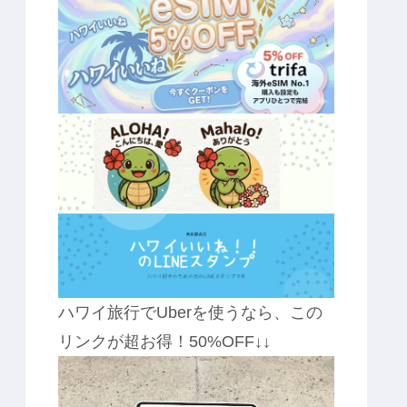
ハワイ旅行でUberを使うなら、この
リンクが超お得！50%OFF↓↓