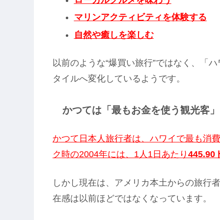
マリンアクティビティを体験する
自然や癒しを楽しむ
以前のような“爆買い旅行”ではなく、「
タイルへ変化しているようです。
かつては「最もお金を使う観光客」
かつて日本人旅行者は、ハワイで最も消
ク時の2004年には、1人1日あたり
445.9
しかし現在は、アメリカ本土からの旅行
在感は以前ほどではなくなっています。