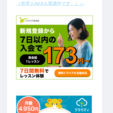
（管理人AKAも受講中です。）↓↓