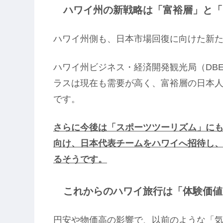
ハワイ州の新戦略は「富裕層」と「
ハワイ州側も、日本市場回復に向けた新
ハワイ州ビジネス・経済開発観光局（DB
ラスは現在も需要が高く、富裕層の日本
です。
さらに今後は「スポーツツーリズム」にも
向け、日本代表チームをハワイへ招待し
るそうです。
これからのハワイ旅行は「体験価値
円安や物価高の影響で、以前のような「