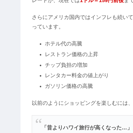
レートが、現在では
1ドル＝159円前後
ま
さらにアメリカ国内ではインフレも続い
っています。
ホテル代の高騰
レストラン価格の上昇
チップ負担の増加
レンタカー料金の値上がり
ガソリン価格の高騰
以前のようにショッピングを楽しむには
「昔よりハワイ旅行が高くなった…」