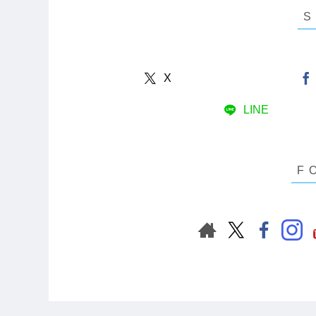
X
LINE