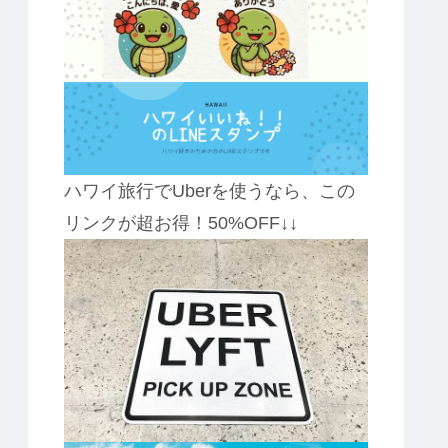
ハワイ旅行でUberを使うなら、この
リンクが超お得！50%OFF↓↓