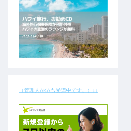
（管理人AKAも受講中です。）↓↓