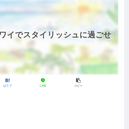
ハワイでスタイリッシュに過ごせ
はてブ
LINE
コピー