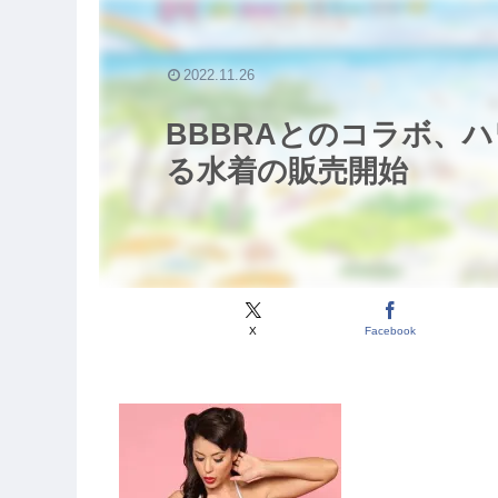
2022.11.26
BBBRAとのコラボ、
る水着の販売開始
X
Facebook