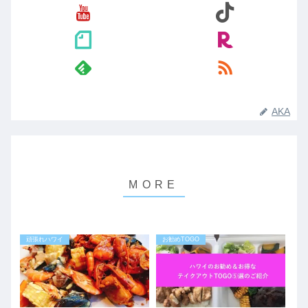
AKA
頑張れハワイ
お勧めTOGO