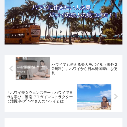
ハワイでも使える楽天モバイル（海外２
G無料）。ハワイから日本帰国時にも便
利
「ハワイ美女ウェンズデー」ハワイでヨ
ガを学び、湘南でヨガインストラクター
で活躍中のShioriさんのハワイとは