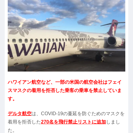
ハワイアン航空など、一部の米国の航空会社はフェイ
スマスクの着用を拒否した乗客の乗車を禁止していま
す。
デルタ航空
は、COVID-19の蔓延を防ぐためのマスクを
着用を拒否した
270名を飛行禁止リストに追加
しまし
た。