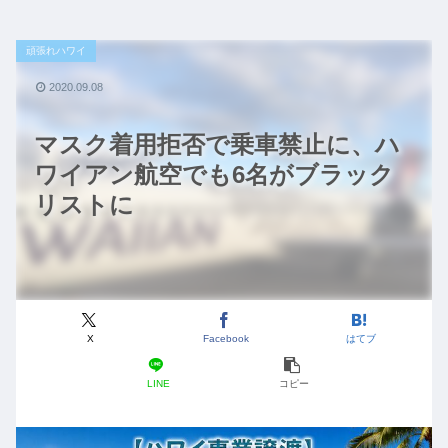
頑張れハワイ
2020.09.08
マスク着用拒否で乗車禁止に、ハ
ワイアン航空でも6名がブラック
リストに
X
Facebook
はてブ
LINE
コピー