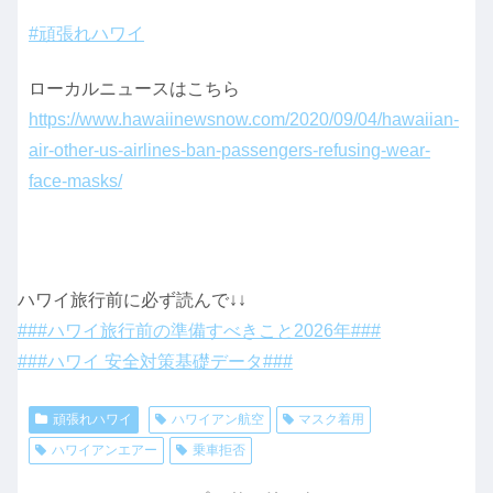
#頑張れハワイ
ローカルニュースはこちら
https://www.hawaiinewsnow.com/2020/09/04/hawaiian-
air-other-us-airlines-ban-passengers-refusing-wear-
face-masks/
ハワイ旅行前に必ず読んで↓↓
###ハワイ旅行前の準備すべきこと2026年###
###ハワイ 安全対策基礎データ###
頑張れハワイ
ハワイアン航空
マスク着用
ハワイアンエアー
乗車拒否