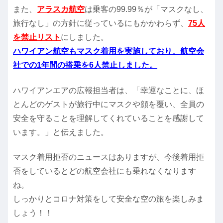
また、
アラスカ航空
は乗客の99.99％が「マスクなし、
旅行なし」の方針に従っているにもかかわらず、
75人
を禁止リスト
にしました。
ハワイアン航空もマスク着用を実施しており、航空会
社での1年間の搭乗を6人禁止しました。
ハワイアンエアの広報担当者は、「幸運なことに、ほ
とんどのゲストが旅行中にマスクや顔を覆い、全員の
安全を守ることを理解してくれていることを感謝して
います。」と伝えました。
マスク着用拒否のニュースはありますが、今後着用拒
否をしているとどの航空会社にも乗れなくなります
ね。
しっかりとコロナ対策をして安全な空の旅を楽しみま
しょう！！