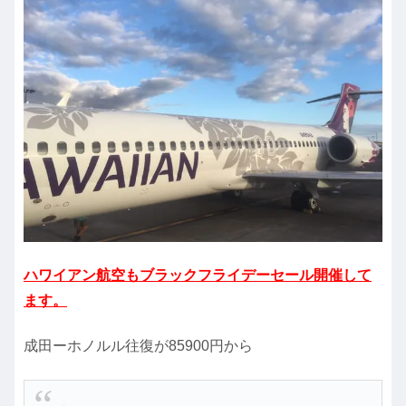
ハワイアン航空もブラックフライデーセール開催して
ます。
成田ーホノルル往復が85900円から