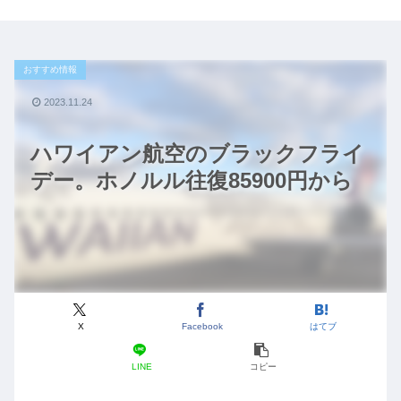
おすすめ情報
2023.11.24
ハワイアン航空のブラックフライ
デー。ホノルル往復85900円から
X
Facebook
はてブ
LINE
コピー