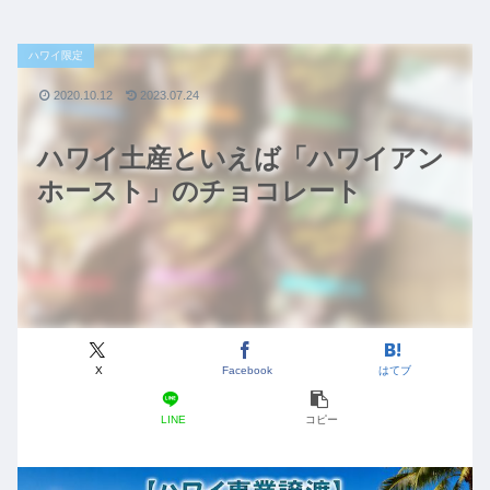
ハワイ限定
2020.10.12
2023.07.24
ハワイ土産といえば「ハワイアン
ホースト」のチョコレート
X
Facebook
はてブ
LINE
コピー