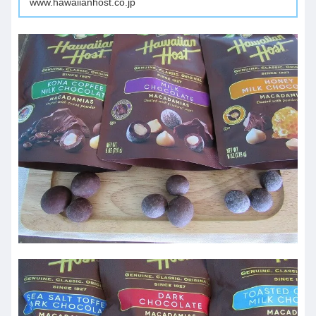
www.hawaiianhost.co.jp