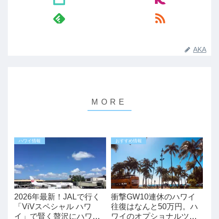
AKA
ハワイ情報
おすすめ情報
2026年最新！JALで行く
衝撃GW10連休のハワイ
「ViVスペシャル ハワ
往復はなんと50万円。ハ
イ」で賢く贅沢にハワイ
ワイのオプショナルツア