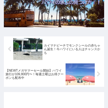
カイマナビーチでモンクシールの赤ちゃ
ん誕生！今ハワイにいる人はチャンスか
も
【NEWTメガサマーセール開始】ハワイ
旅行が109,800円〜！毎週土曜はお得クー
ポンも配布中