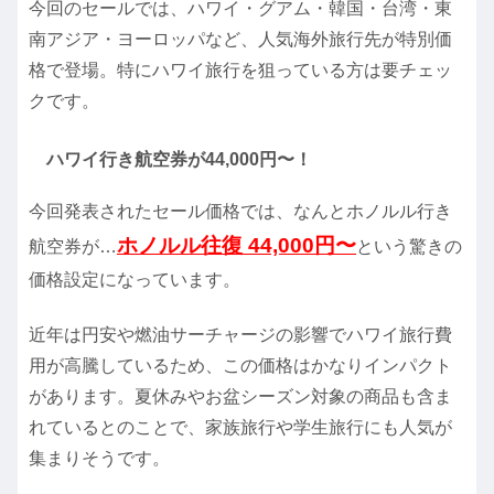
今回のセールでは、ハワイ・グアム・韓国・台湾・東
南アジア・ヨーロッパなど、人気海外旅行先が特別価
格で登場。特にハワイ旅行を狙っている方は要チェッ
クです。
ハワイ行き航空券が44,000円〜！
今回発表されたセール価格では、なんとホノルル行き
ホノルル往復 44,000円〜
航空券が…
という驚きの
価格設定になっています。
近年は円安や燃油サーチャージの影響でハワイ旅行費
用が高騰しているため、この価格はかなりインパクト
があります。夏休みやお盆シーズン対象の商品も含ま
れているとのことで、家族旅行や学生旅行にも人気が
集まりそうです。