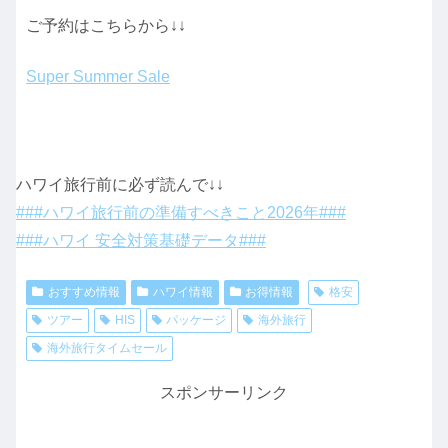
ご予約はこちらから↓↓
Super Summer Sale
ハワイ旅行前に必ず読んで↓↓
###ハワイ旅行前の準備すべきこと2026年###
###ハワイ 安全対策基礎データ###
おすすめ情報
ハワイ情報
お得情報
格安
ツアー
HIS
パッケージ
海外旅行
海外旅行タイムセール
スポンサーリンク