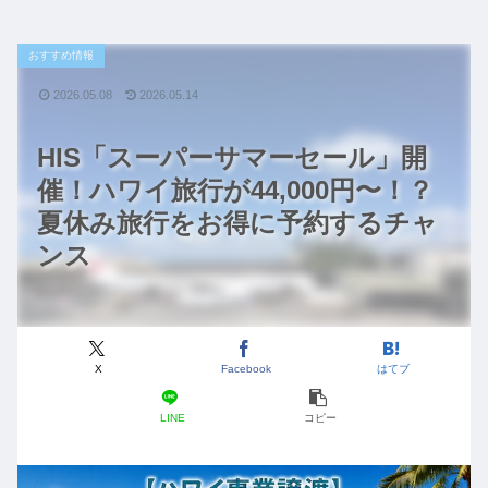
おすすめ情報
2026.05.08
2026.05.14
HIS「スーパーサマーセール」開
催！ハワイ旅行が44,000円〜！？
夏休み旅行をお得に予約するチャ
ンス
X
Facebook
はてブ
LINE
コピー