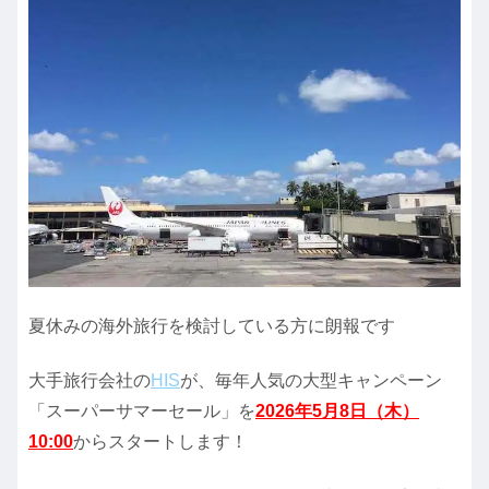
夏休みの海外旅行を検討している方に朗報です
大手旅行会社の
HIS
が、毎年人気の大型キャンペーン
「スーパーサマーセール」を
2026年5月8日（木）
10:00
からスタートします！