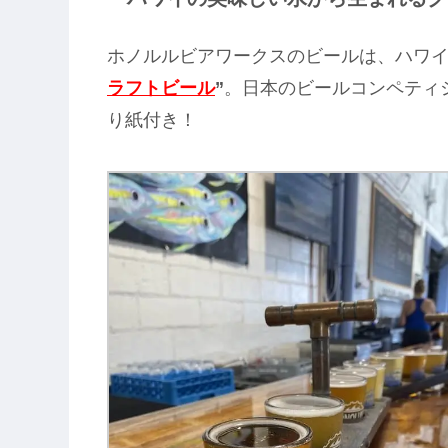
ホノルルビアワークスのビールは、ハワ
ラフトビール
”
。日本のビールコンペティ
り紙付き！