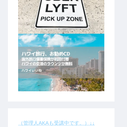
（管理人AKAも受講中です。）↓↓