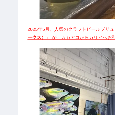
2025年5月、人気のクラフトビールブリ
ークス）」
が、カカアコからカリヒへお