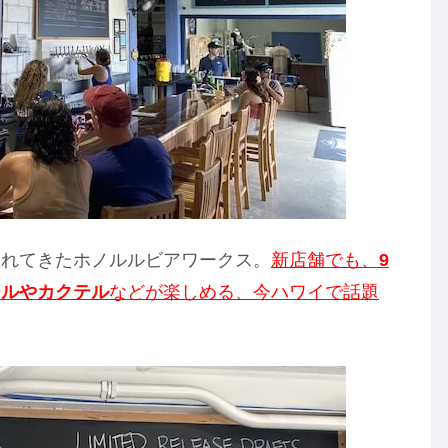
されてきたホノルルビアワークス。
新店舗でも、
9
ールやカクテル
などが楽しめる、今ハワイで話題