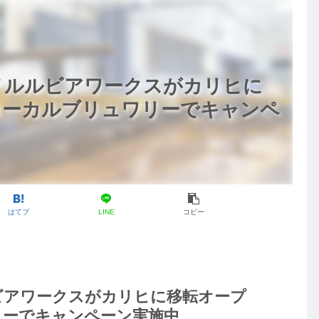
ノルルビアワークスがカリヒに
ローカルブリュワリーでキャンペ
はてブ
LINE
コピー
ビアワークスがカリヒに移転オープ
リーでキャンペーン実施中