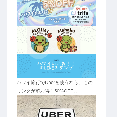
ハワイ旅行でUberを使うなら、この
リンクが超お得！50%OFF↓↓