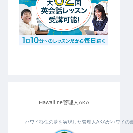
Hawaii-ne管理人AKA
ハワイ移住の夢を実現した管理人AKAがハワイの