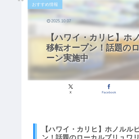
おすすめ情報
2025.10.07
【ハワイ・カリヒ】ホ
移転オープン！話題の
ーン実施中
X
Facebook
【ハワイ・カリヒ】ホノルル
ン！話題のローカルブリュワ