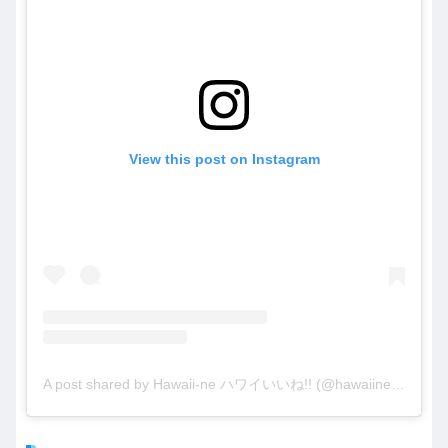
View this post on Instagram
A post shared by Hawaii-ne ハワイいいね!! (@hawaiine55)