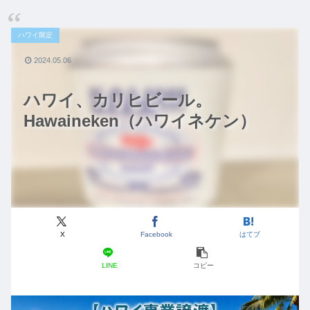
ハワイ限定
2024.05.06
ハワイ、カリヒビール。
Hawaineken（ハワイネケン）
X
Facebook
はてブ
LINE
コピー