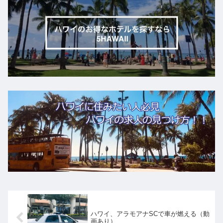
ハワイ、アラモアナSCで車が燃える（動
画あり）