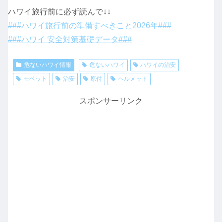
ハワイ旅行前に必ず読んで↓↓
###ハワイ旅行前の準備すべきこと2026年###
###ハワイ 安全対策基礎データ###
危ないハワイ情報
危ないハワイ
ハワイの治安
モペット
治安
原付
ヘルメット
スポンサーリンク