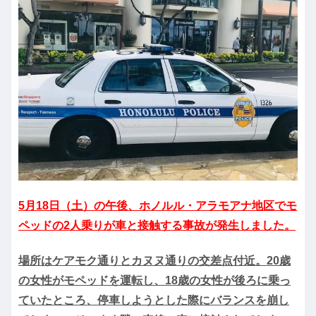
5月18日（土）の午後、ホノルル・アラモアナ地区でモ
ペッドの2人乗りが車と接触する事故が発生しました。
場所はケアモク通りとカヌヌ通りの交差点付近。20歳
の女性がモペッドを運転し、18歳の女性が後ろに乗っ
ていたところ、停車しようとした際にバランスを崩し