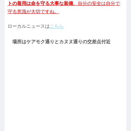
トの着用は命を守る大事な装備
。自分の安全は自分で
守る意識が大切ですね。
ローカルニュースは
こちら
場所はケアモク通りとカヌヌ通りの交差点付近