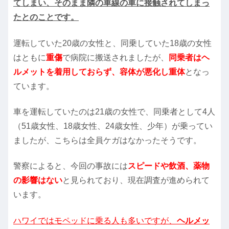
てしまい、そのまま隣の車線の車に接触されてしまっ
たとのことです。
運転していた20歳の女性と、同乗していた18歳の女性
はともに
重傷
で病院に搬送されましたが、
同乗者はヘ
ルメットを着用しておらず、容体が悪化し重体
となっ
ています。
車を運転していたのは21歳の女性で、同乗者として4人
（51歳女性、18歳女性、24歳女性、少年）が乗ってい
ましたが、こちらは全員ケガはなかったそうです。
警察によると、今回の事故には
スピードや飲酒、薬物
の影響はない
と見られており、現在調査が進められて
います。
ハワイではモペッドに乗る人も多いですが、
ヘルメッ