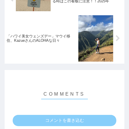
る時はこの看板に注意！！2025年
「ハワイ美女ウェンズデー」マウイ移
住、KazueさんのALOHAな日々
コメントを書き込む