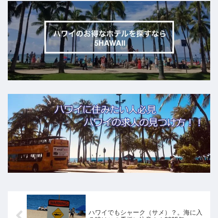
ハワイでもシャーク（サメ）？。海に入