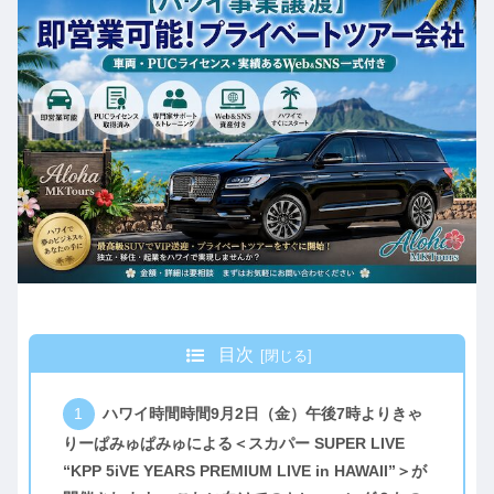
目次
ハワイ時間時間9月2日（金）午後7時よりきゃ
りーぱみゅぱみゅによる＜スカパー SUPER LIVE
“KPP 5iVE YEARS PREMIUM LIVE in HAWAII”＞が