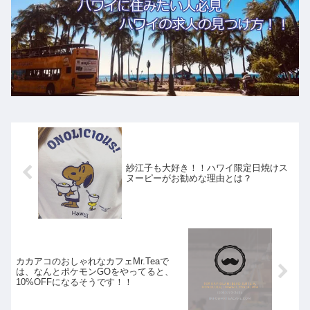
紗江子も大好き！！ハワイ限定日焼けス
ヌーピーがお勧めな理由とは？
カカアコのおしゃれなカフェMr.Teaで
は、なんとポケモンGOをやってると、
10%OFFになるそうです！！