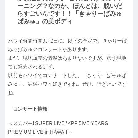
ーニング？なのか、ほんとは、脱いだ
らすごいんです！！「きゃりーぱみゅ
ぱみゅ」の美ボディ
ハワイ時間時間9月2日に、以下の予定で、きゃりーぱ
みゅぱみゅのコンサートがあります。
まだ、現地販売の情報はあまりないですが、必ず現地
でも発売されるはず、
以前もハワイでコンサートした、「きゃりーぱみゅぱ
みゅ」。結構ハワイ好きですね。ぜひ、行きたいです
ね。
コンサート情報
＜スカパー! SUPER LIVE “KPP 5iVE YEARS
PREMIUM LIVE in HAWAII”＞