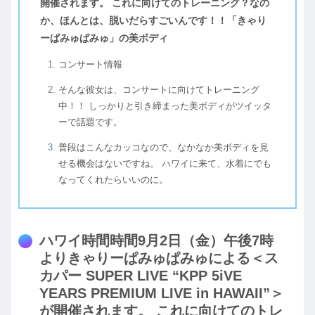
開催されます。 これに向けてのトレーニング？なの
か、ほんとは、脱いだらすごいんです！！「きゃり
ーぱみゅぱみゅ」の美ボディ
コンサート情報
そんな彼女は、コンサートに向けてトレーニング
中！！ しっかりと引き締まった美ボディがツイッタ
ーで話題です。
普段はこんなカッコなので、なかなか美ボディを見
せる機会はないですね。 ハワイに来て、水着にでも
なってくれたらいいのに。
ハワイ時間時間9月2日（金）午後7時
よりきゃりーぱみゅぱみゅによる＜ス
カパー SUPER LIVE “KPP 5iVE
YEARS PREMIUM LIVE in HAWAII”＞
が開催されます。 これに向けてのトレ