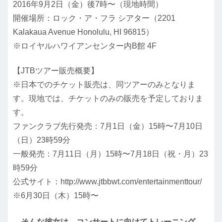
2016年9月2日（金）後7時〜（現地時間）
開催場所：ロック・ア・フラ シアター（2201
Kalakaua Avenue Honolulu, HI 96815）
※ロイヤルハワイアンセンター内B館 4F
【JTBツアー販売概要】
※日本でのチケット販売は、同ツアーのみとなりま
す。現地では、チケットのみの販売を予定しておりま
す。
ファンクラブ先行発売：7月1日（金）15時〜7月10日
（日）23時59分
一般発売：7月11日（月）15時〜7月18日（祝・月）23
時59分
公式サイト：http://www.jtbbwt.com/entertainmenttour/
※6月30日（木）15時〜
そんな彼女は、コンサートに向けてトレーニング