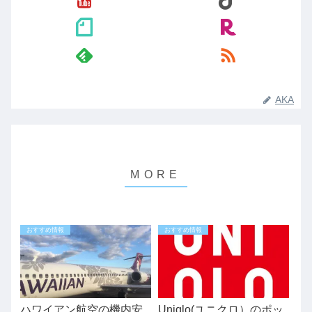
AKA
おすすめ情報
おすすめ情報
ハワイアン航空の機内安
Uniqlo(ユニクロ）のポッ