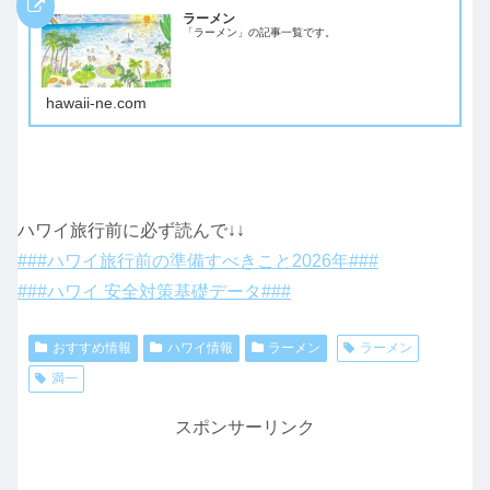
ラーメン
「ラーメン」の記事一覧です。
hawaii-ne.com
ハワイ旅行前に必ず読んで↓↓
###ハワイ旅行前の準備すべきこと2026年###
###ハワイ 安全対策基礎データ###
おすすめ情報
ハワイ情報
ラーメン
ラーメン
満一
スポンサーリンク