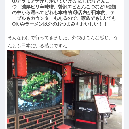
①アラモアナから歩いていける ②しぼりとんこ
つ、濃厚ピリ辛味噌、贅沢エビとんこつなど9種類
の中から選べてどれも本格的 ③店内が日本的、テ
ーブルもカウンターもあるので、家族でも1人でも
OK ④ラーメン以外のおつまみもおいしい！！
そんなわけで行ってきました。外観はこんな感じ。な
んとも日本にいる感じですね。