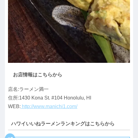
お店情報はこちらから
店名:ラーメン満一
住所:1430 Kona St. #104 Honolulu, HI
WEB:
http://www.manichi1.com/
ハワイいいねラーメンランキングはこちらから