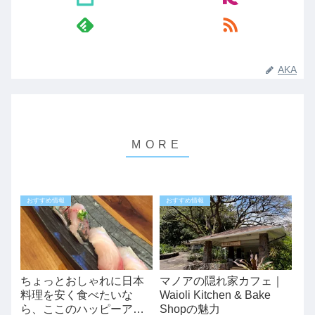
AKA
おすすめ情報
おすすめ情報
ちょっとおしゃれに日本
マノアの隠れ家カフェ｜
料理を安く食べたいな
Waioli Kitchen & Bake
ら、ここのハッピーアワ
Shopの魅力