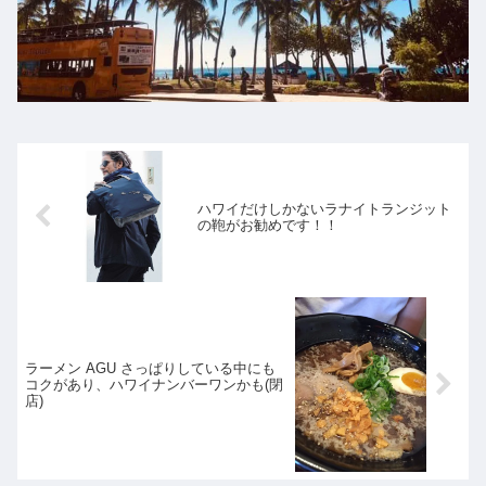
ハワイだけしかないラナイトランジット
の鞄がお勧めです！！
ラーメン AGU さっぱりしている中にも
コクがあり、ハワイナンバーワンかも(閉
店)