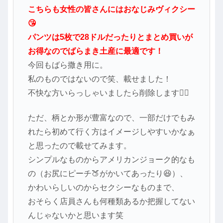
こちらも女性の皆さんにはおなじみヴィクシー
😘
パンツは5枚で28ドルだったりとまとめ買いが
お得なのでばらまき土産に最適です！
今回もばら撒き用に。
私のものではないので笑、載せました！
不快な方いらっしゃいましたら削除します🙇‍♀️
ただ、柄とか形が豊富なので、一部だけでもみ
れたら初めて行く方はイメージしやすいかなぁ
と思ったので載せてみます。
シンプルなものからアメリカンジョーク的なも
の（お尻にピーチ🍑がかいてあったり😆）、
かわいらしいのからセクシーなものまで、
おそらく店員さんも何種類あるか把握してない
んじゃないかと思います笑