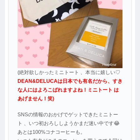
(絶対欲しかったミニトート 、本当に嬉しい♡
DEAN&DELUCAは日本でも有名だから、すき
な人にはよろこばれますよね！ミニトート は
あげません！笑)
SNSの情報のおかげでゲットできたミニトー
ト 、いつ初おろししようかまだ迷い中です😂
あとは100%コナコーヒーも。