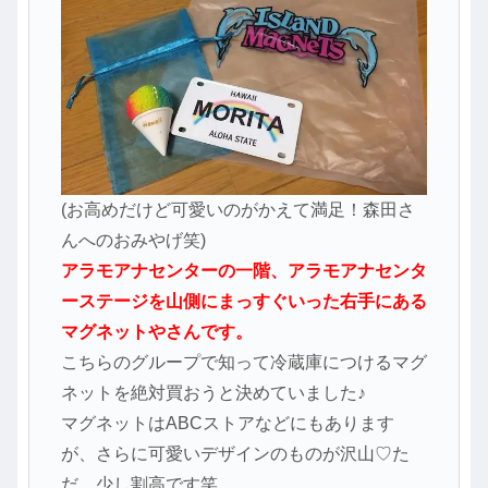
(お高めだけど可愛いのがかえて満足！森田さ
んへのおみやげ笑)
アラモアナセンターの一階、アラモアナセンタ
ーステージを山側にまっすぐいった右手にある
マグネットやさんです。
こちらのグループで知って冷蔵庫につけるマグ
ネットを絶対買おうと決めていました♪
マグネットはABCストアなどにもあります
が、さらに可愛いデザインのものが沢山♡た
だ、少し割高です笑