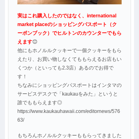
実はこれ購入したのではなく、international
market placeのショッピングパスポート（ク
ーポンブック）でヒルトンのカウンターでもら
えます
😊
他にもホノルルクッキーで一個クッキーをもら
えたり、お買い物しなくてももらえるお店もい
くつか（といっても2.3店）あるのでお得で
す！
ちなみにショッピングパスポートはインタマの
サービスデスクで「kaukauをみた」というと
誰でももらえます◎
https://www.kaukauhawaii.com/editornews/576
63/
もちろんホノルルクッキーももらってきました