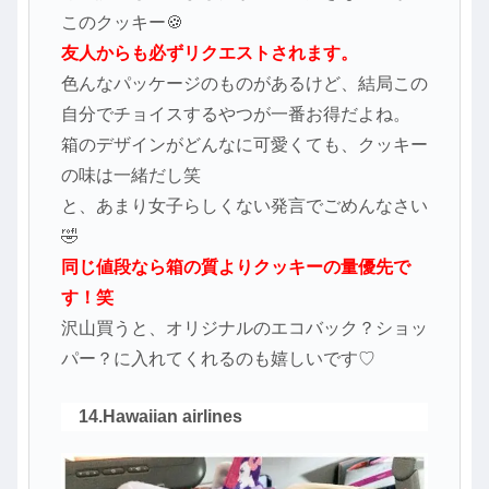
このクッキー🍪
友人からも必ずリクエストされます。
色んなパッケージのものがあるけど、結局この
自分でチョイスするやつが一番お得だよね。
箱のデザインがどんなに可愛くても、クッキー
の味は一緒だし笑
と、あまり女子らしくない発言でごめんなさい
🤣
同じ値段なら箱の質よりクッキーの量優先で
す！笑
沢山買うと、オリジナルのエコバック？ショッ
パー？に入れてくれるのも嬉しいです♡
14.Hawaiian airlines