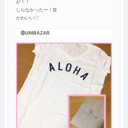
が！！
しらなかったー！笑
かわいい♡
⑧UNIBAZAR