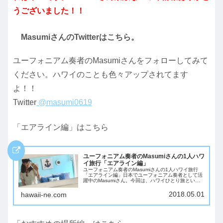
うございました！！
MasumiさんのTwitterはこちら。
ユーフォニアム奏者のMasumiさんをフォローしてみて
ください。ハワイのことも色々アップされてます
よ！！
Twitter
@masumi0619
「エアライン編」はこちら
ユーフォニアム奏者のMasumiさんの1人ハワ
イ旅行「エアライン編」
ユーフォニアム奏者のMasumiさんの1人ハワイ旅行
「エアライン編」日本でユーフォニアム奏者として活
躍中のMasumiさん。今回は、ハワイひとり旅という
ことで、Masumiさんのハワイ旅行についてインタビ
ューさせていただきました。初回の今回...
2018.05.01
hawaii-ne.com