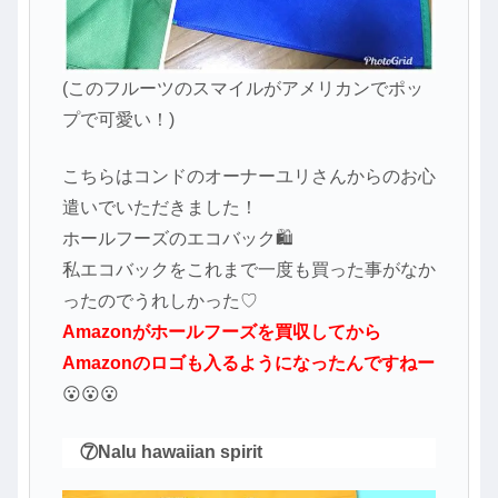
(このフルーツのスマイルがアメリカンでポッ
プで可愛い！)
こちらはコンドのオーナーユリさんからのお心
遣いでいただきました！
ホールフーズのエコバック🛍
私エコバックをこれまで一度も買った事がなか
ったのでうれしかった♡
Amazonがホールフーズを買収してから
Amazonのロゴも入るようになったんですねー
😮😮😮
⑦Nalu hawaiian spirit