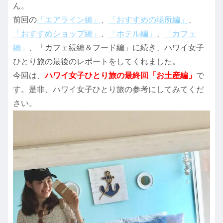
ん。
前回の
「エアライン編」
、
「おすすめの場所編」
、
「おすすめショップ編」
、
「ホテル編」
、
「カフェ
編」
、「カフェ続編＆フード編」に続き、ハワイ女子
ひとり旅の最後のレポートをしてくれました。
今回は、
ハワイ女子ひとり旅の最終回「お土産編」
で
す。是非、ハワイ女子ひとり旅の参考にしてみてくだ
さい。