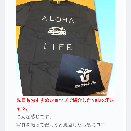
先日もおすすめショップで紹介したNaluのTシ
ャツ。
こんな感じです。
写真を撮って畳もうと裏返したら裏にロゴ