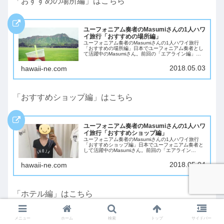
「おすすめの場所編」はこちら
ユーフォニアム奏者のMasumiさんの1人ハワ
イ旅行「おすすめの場所編」
ユーフォニアム奏者のMasumiさんの1人ハワイ旅行
「おすすめの場所編」日本でユーフォニアム奏者とし
て活躍中のMasumiさん。前回の「エアライン編」に
続き、ハワイ女子ひとり旅の詳細レポートをしてくれ
ました。今回は、ハワイ女子ひとり旅の「お...
2018.05.03
hawaii-ne.com
「おすすめショップ編」はこちら
ユーフォニアム奏者のMasumiさんの1人ハワ
イ旅行「おすすめショップ編」
ユーフォニアム奏者のMasumiさんの1人ハワイ旅行
「おすすめショップ編」日本でユーフォニアム奏者と
して活躍中のMasumiさん。前回の「エアライン
編」、「おすすめの場所編」に続き、ハワイ女子ひと
り旅の詳細レポートをしてくれました。今回は、...
2018.05.04
hawaii-ne.com
「ホテル編」はこちら
メニュー
ホーム
検索
トップ
サイドバー
ユーフォニアム奏者のMasumiさんの1人ハワ