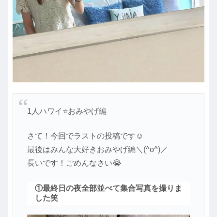
1人ハワイ⭐おみやげ編
さて！今回でラストの投稿です☺︎
最後はみんな大好きおみやげ編＼(^o^)／
長いです！ごめんなさい😭
①最終日の夜全部並べて集合写真を撮りま
した笑