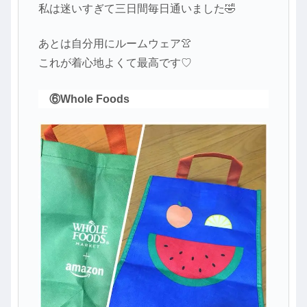
私は迷いすぎて三日間毎日通いました🤣
あとは自分用にルームウェア👚
これが着心地よくて最高です♡
⑥Whole Foods