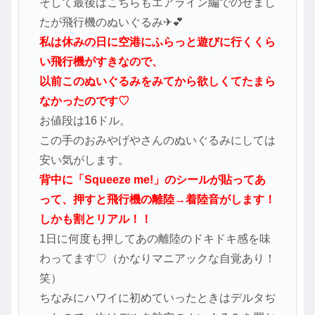
そして最後はこちらもエアライン編でのせまし
たが飛行機のぬいぐるみ✈💕
私は休みの日に空港にふらっと遊びに行くくら
い飛行機がすきなので、
以前このぬいぐるみをみてから欲しくてたまら
なかったのです♡
お値段は16ドル。
この手のおみやげやさんのぬいぐるみにしては
安い気がします。
背中に「Squeeze me!」のシールが貼ってあ
って、押すと飛行機の離陸→着陸音がします！
しかも割とリアル！！
1日に何度も押してあの離陸のドキドキ感を味
わってます♡（かなりマニアックな自覚あり！
笑）
ちなみにハワイに初めていったときはデルタぢ