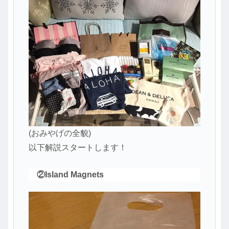
(おみやげの全貌)
以下解説スタートします！
②Island Magnets