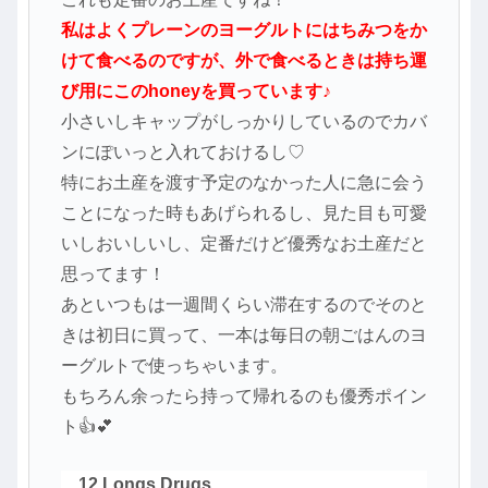
私はよくプレーンのヨーグルトにはちみつをか
けて食べるのですが、外で食べるときは持ち運
び用にこのhoneyを買っています♪
小さいしキャップがしっかりしているのでカバ
ンにぽいっと入れておけるし♡
特にお土産を渡す予定のなかった人に急に会う
ことになった時もあげられるし、見た目も可愛
いしおいしいし、定番だけど優秀なお土産だと
思ってます！
あといつもは一週間くらい滞在するのでそのと
きは初日に買って、一本は毎日の朝ごはんのヨ
ーグルトで使っちゃいます。
もちろん余ったら持って帰れるのも優秀ポイン
ト👍💕
12.Longs Drugs