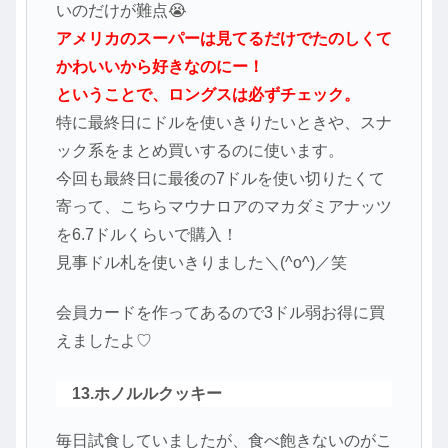
いのだけが難点😭
アメリカのスーパーは見てるだけでたのしくて
かわいいから好きなのにー！
ということで、ロングスは必ずチェック。
特に最終日にドルを使いきりたいときや、スナ
ック系をまとめ買いするのに使います。
今回も最終日に最後の7ドルを使い切りたくて
寄って、こちらマウナロアのマカダミアナッツ
を6.7ドルくらいで購入！
見事ドル札を使いきりました＼(^o^)／笑
会員カードを作ってあるので3ドル弱お得に買
えましたよ♡
13.ホノルルクッキー
毎日試食していましたが、食べ飽きないのがこ