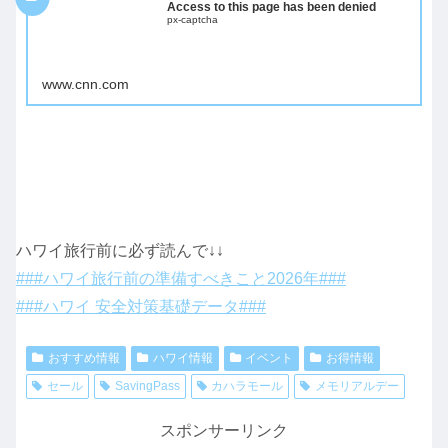
Access to this page has been denied
px-captcha
www.cnn.com
ハワイ旅行前に必ず読んで↓↓
###ハワイ旅行前の準備すべきこと2026年###
###ハワイ 安全対策基礎データ###
おすすめ情報
ハワイ情報
イベント
お得情報
セール
SavingPass
カハラモール
メモリアルデー
スポンサーリンク