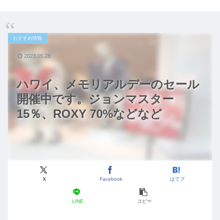
おすすめ情報
2023.05.28
ハワイ、メモリアルデーのセール
開催中です。ジョンマスター
15％、ROXY 70%などなど
X
Facebook
はてブ
LINE
コピー