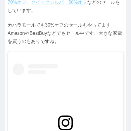
70%オフ
、
クイックシルバー50%オフ
などのセールを
しています。
カハラモールでも30%オフのセールもやってます。
AmazonやBestBuyなどでもセール中です、大きな家電
を買うのもありですね。