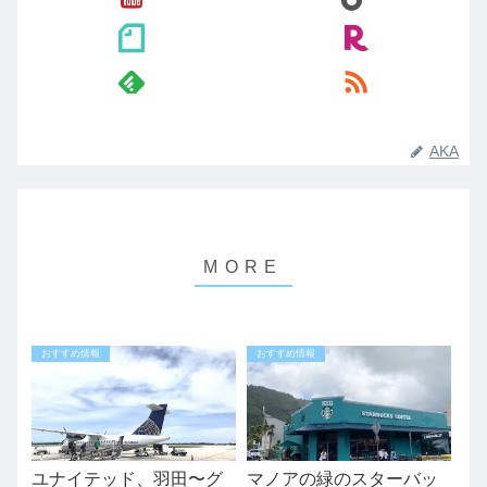
AKA
おすすめ情報
おすすめ情報
ユナイテッド、羽田〜グ
マノアの緑のスターバッ