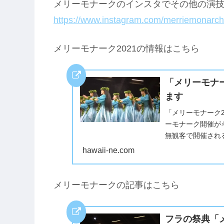
メリーモナークのインスタでその他の演
https://www.instagram.com/merriemonarchf
メリーモナーク2021の情報はこちら
「メリーモナー
ます
「メリーモナーク2
ーモナーク開催が
無観客で開催され
ブオーディエンスは
hawaii-ne.com
メリーモナークの記事はこちら
フラの祭典「メ