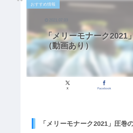
おすすめ情報
2021.07.03
「メリーモナーク202
（動画あり）
X
Facebook
「メリーモナーク2021」圧