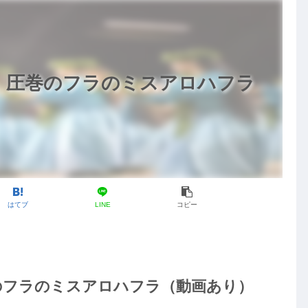
1」圧巻のフラのミスアロハフラ
はてブ
LINE
コピー
巻のフラのミスアロハフラ（動画あり）