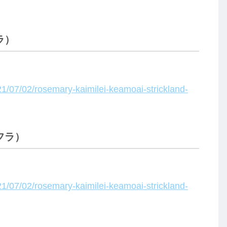
ラ）
/07/02/rosemary-kaimilei-keamoai-strickland-
フラ）
/07/02/rosemary-kaimilei-keamoai-strickland-