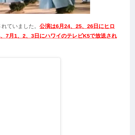
されていました。
公演は6月24、25、26日にヒロ
7月1、2、3日にハワイのテレビK5で放送され