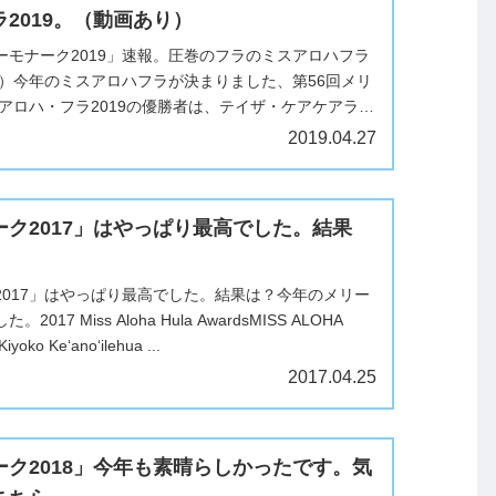
2019。（動画あり）
ーモナーク2019」速報。圧巻のフラのミスアロハフラ
り）今年のミスアロハフラが決まりました、第56回メリ
アロハ・フラ2019の優勝者は、テイザ・ケアケアラ
ヒオカラニさん。...
2019.04.27
ク2017」はやっぱり最高でした。結果
2017」はやっぱり最高でした。結果は？今年のメリー
17 Miss Aloha Hula AwardsMISS ALOHA
iyoko Keʻanoʻilehua ...
2017.04.25
ク2018」今年も素晴らしかったです。気