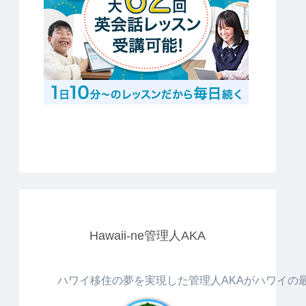
Hawaii-ne管理人AKA
ハワイ移住の夢を実現した管理人AKAがハワイの