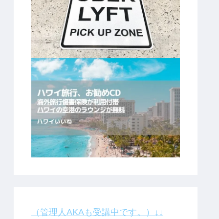
（管理人AKAも受講中です。）↓↓