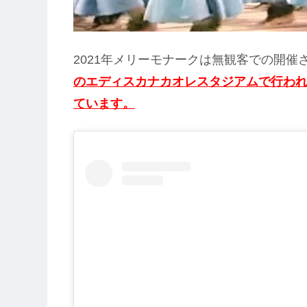
2021年メリーモナークは無観客での開催
のエディスカナカオレスタジアムで行われ、
ています。