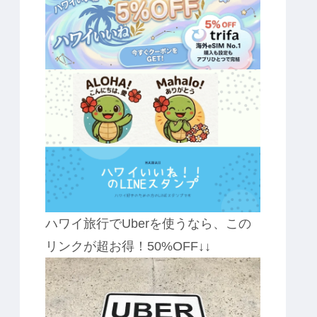
ハワイ旅行でUberを使うなら、この
リンクが超お得！50%OFF↓↓