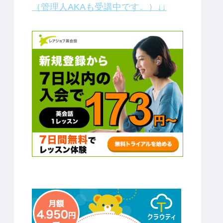
（管理人AKAも受講中です。）↓↓