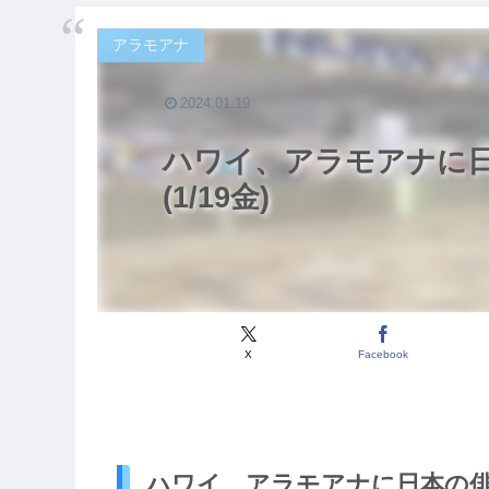
アラモアナ
2024.01.19
ハワイ、アラモアナに
(1/19金)
X
Facebook
ハワイ、アラモアナに日本の俳優