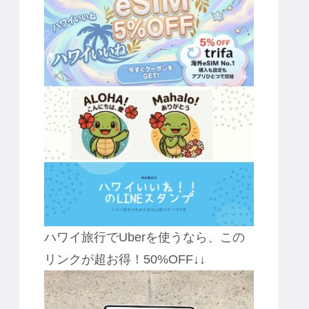
ハワイ旅行でUberを使うなら、この
リンクが超お得！50%OFF↓↓