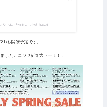
i Official (@nijiyamarket_hawaii)
/21)も開催予定です。
ありました。ニジヤ新春大セール！！