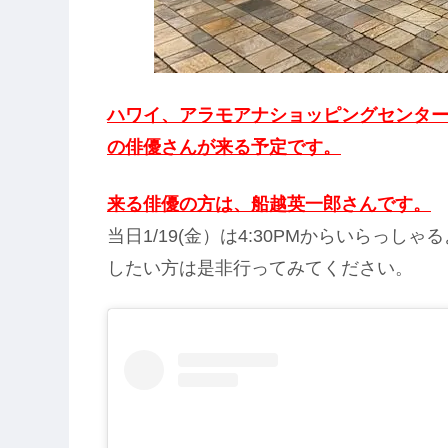
ハワイ、アラモアナショッピングセンターにあ
の俳優さんが来る予定です。
来る俳優の方は、船越英一郎さんです。
当日1/19(金）は4:30PMからいらっ
したい方は是非行ってみてください。