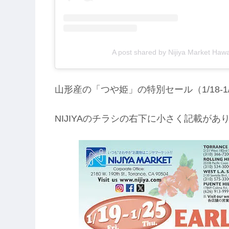
A post shared by Nijiya Market Hawai
山形産の「つや姫」の特別セール（1/18-1
NIJIYAのチラシの右下に小さく記載が