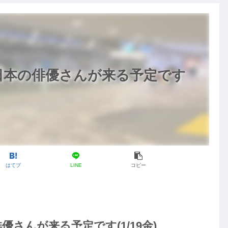
日本の俳優さんが来る予定です
はてブ
LINE
コピー
さんが来る予定です(1/19金)