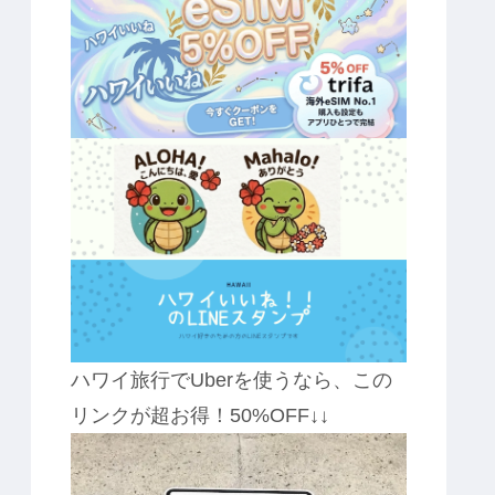
ハワイ旅行でUberを使うなら、この
リンクが超お得！50%OFF↓↓