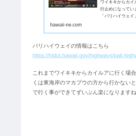
ワイキキからカイ
行止めになってい
「パリハイウェイ
は閉鎖されています
hawaii-ne.com
パリハイウェイの情報はこちら
https://hidot.hawaii.gov/highways/pali-high
これまでワイキキからカイルアに行く場
くは東海岸のマカプウの方から行かない
で行く事ができてずいぶん楽になります