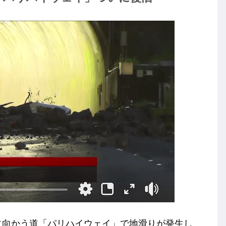
ルアに向かう道「パリハイウェイ」で地滑りが発生し