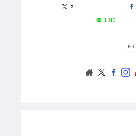
X
LINE