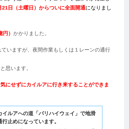
12月21日（土曜日）からついに全面開通
になりまし
億円）
かかりました。
されていますが、夜間作業もしくは１レーンの通行
いと思います。
を気にせずにカイルアに行き来することができま
カイルアへの道「パリハイウェイ」で地滑
通行止めになっています。