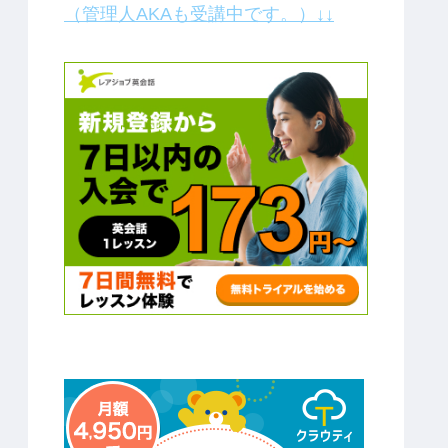
（管理人AKAも受講中です。）↓↓