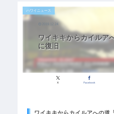
ハワイニュース
2019.12.24
ワイキキからカイルア
に復旧
X
Facebook
ワイキキからカイルアへの道