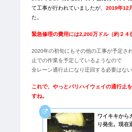
て工事が行われていましたが、
2019年
た。
緊急修理の費用には2,200万ドル（約２４
2020年の初旬にもその他の工事が予定
止での作業を予定しているようなので
全レーン通行止になり迂回する必要はな
これで、やっとパリハイウェイの通行止
すね。
ワイキキから
り発生。現在