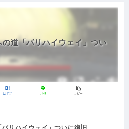
への道「パリハイウェイ」つい
はてブ
LINE
コピー
「パリハイウェイ」ついに復旧