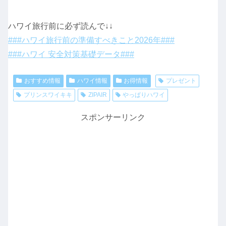
ハワイ旅行前に必ず読んで↓↓
###ハワイ旅行前の準備すべきこと2026年###
###ハワイ 安全対策基礎データ###
おすすめ情報
ハワイ情報
お得情報
プレゼント
プリンスワイキキ
ZIPAIR
やっぱりハワイ
スポンサーリンク