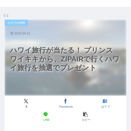
おすすめ情報
2024.04.21
ハワイ旅行が当たる！ プリンス
ワイキキから、ZIPAIRで行くハワ
イ旅行を抽選でプレゼント
X
Facebook
はてブ
LINE
コピー