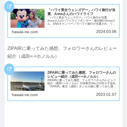
「ハワイ美女ウェンズデー」ハワイ旅行が当
選、Annaさんのハワイライフ
「ハワイ美女ウェンズデー」ハワイ旅行が当選、
Annaさんのハワイライフダンサー・振付師のAnnaさ
ん、SNSキャンペーンでハワイ旅行が当選され、リフ
レッシュにハワイへ、Annaさんのハワイライフをイ
ンタビューさせていただきました。2022年...
2024.03.06
hawaii-ne.com
ZIPAIRに乗ってみた感想、フォロワーさんのレビュー
紹介（成田<->ホノルル）
ZIPAIRに乗ってみた感想、フォロワーさんの
レビュー紹介（成田<->ホノルル）
ZIPAIRに乗ってみた感想、フォロワーさんのレビュー
紹介（成田<->ホノルル）日本航空JALの100％子会社
『ZIPAIR』東京（成田）ホノルル線に乗ってみた感
想、フォロワーさんからのレビューの紹介です。燃油
サーチャージが高騰している中、...
2023.01.07
hawaii-ne.com