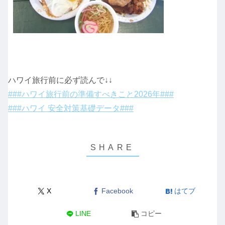
ハワイ旅行前に必ず読んで↓↓
###ハワイ旅行前の準備すべきこと2026年###
###ハワイ 安全対策基礎データ###
X
Facebook
はてブ
LINE
コピー