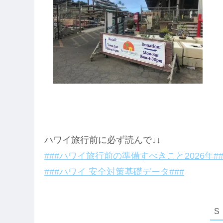
ハワイ旅行前に必ず読んで↓↓
###ハワイ旅行前の準備すべきこと2026年##
###ハワイ 安全対策基礎データ###