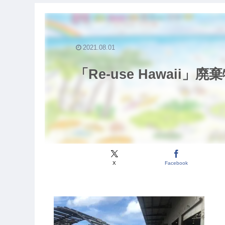
2021.08.01
「Re-use Hawai
X
Facebook