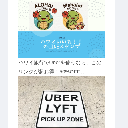
ハワイ旅行でUberを使うなら、この
リンクが超お得！50%OFF↓↓