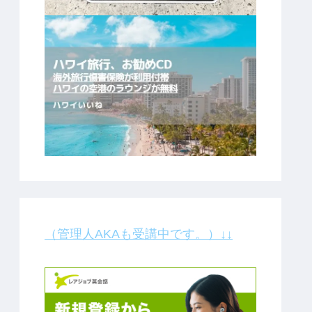
（管理人AKAも受講中です。）↓↓