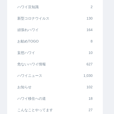
ハワイ豆知識
2
新型コロナウイルス
130
頑張れハワイ
164
お勧めTOGO
8
妄想ハワイ
10
危ないハワイ情報
627
ハワイニュース
1,030
お知らせ
102
ハワイ移住への道
18
こんなことやってます
27