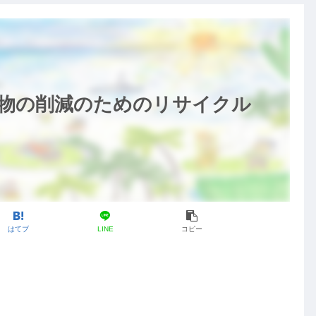
i」廃棄物の削減のためのリサイクル
はてブ
LINE
コピー