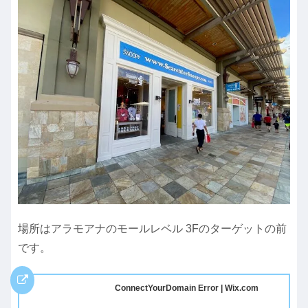
場所はアラモアナのモールレベル 3Fのターゲットの前
です。
ConnectYourDomain Error | Wix.com