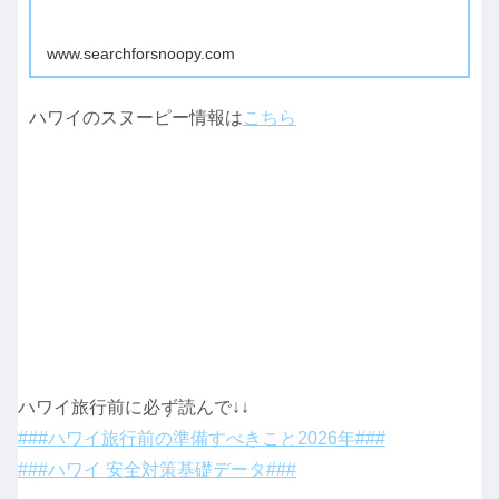
www.searchforsnoopy.com
ハワイのスヌーピー情報は
こちら
ハワイ旅行前に必ず読んで↓↓
###ハワイ旅行前の準備すべきこと2026年###
###ハワイ 安全対策基礎データ###