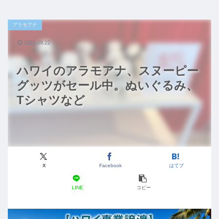
アラモアナ
2023.09.22
ハワイのアラモアナ、スヌーピー
グッツがセール中。ぬいぐるみ、
Tシャツなど
X
Facebook
はてブ
LINE
コピー