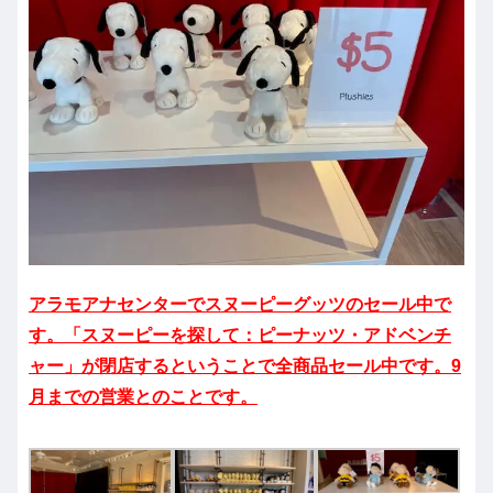
アラモアナセンターでスヌーピーグッツのセール中で
す。「スヌーピーを探して：ピーナッツ・アドベンチ
ャー」が閉店するということで全商品セール中です。9
月までの営業とのことです。