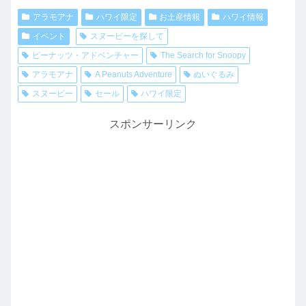
アラモアナ
ハワイ限定
お土産情報
ハワイ情報
イベント
スヌーピーを探して
ピーナッツ・アドベンチャー
The Search for Snoopy
アラモアナ
A Peanuts Adventure
ぬいぐるみ
スヌーピー
セール
ハワイ限定
スポンサーリンク