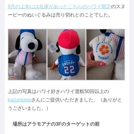
9月の上旬には在庫があったこちらのハワイ限定
のスヌ
ーピーのぬいぐるみは売り切れとのことでした。
上記の写真はハワイ好きハワイ渡航50回以上の
kazumiapo
さんにご提供いただきました。（ありがと
うございました。）
場所はアラモアナの3Fのターゲットの前