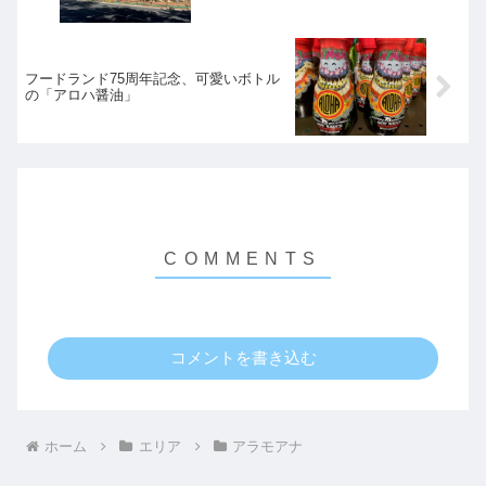
フードランド75周年記念、可愛いボトル
の「アロハ醤油」
コメントを書き込む
ホーム
エリア
アラモアナ