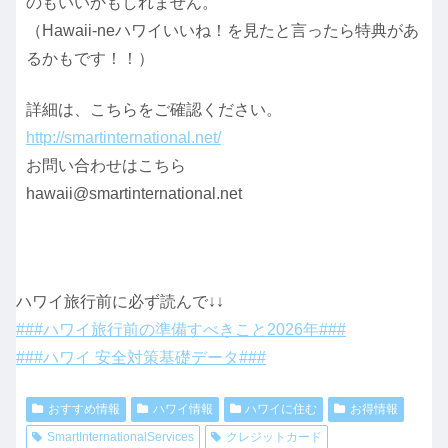
のもいいかもしれません。
（Hawaii-neハワイいいね！を見たと言ったら特典があ
るかもです！！）
詳細は、こちらをご確認ください。
http://smartinternational.net/
お問い合わせはこちら
hawaii@smartinternational.net
ハワイ旅行前に必ず読んで↓↓
###ハワイ旅行前の準備すべきこと2026年###
###ハワイ 安全対策基礎データ###
おすすめ情報
ハワイ情報
ハワイに住む
お得情報
SmartInternationalServices
クレジットカード