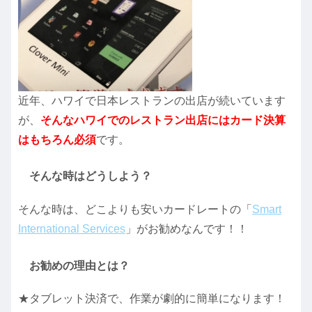
近年、ハワイで日本レストランの出店が続いています
が、
そんなハワイでのレストラン出店にはカード決算
はもちろん必須
です。
そんな時はどうしよう？
そんな時は、どこよりも安いカードレートの「
Smart
International Services
」がお勧めなんです！！
お勧めの理由とは？
★タブレット決済で、作業が劇的に簡単になります！