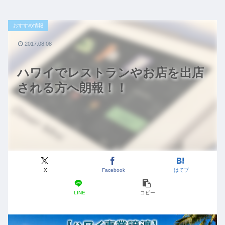
おすすめ情報
2017.08.08
ハワイでレストランやお店を出店
される方へ朗報！！
X
Facebook
はてブ
LINE
コピー