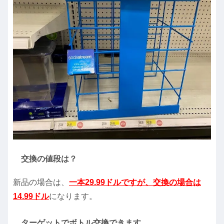
交換の値段は？
新品の場合は、
一本29.99ドルですが、交換の場合は
14.99ドル
になります。
ターゲットでボトル交換できます