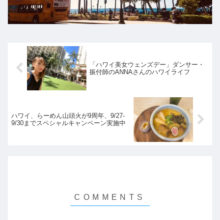
「ハワイ美女ウェンズデー」ダンサー・
振付師のANNAさんのハワイライフ
ハワイ、らーめん山頭火が9周年、9/27-
9/30までスペシャルキャンペーン実施中