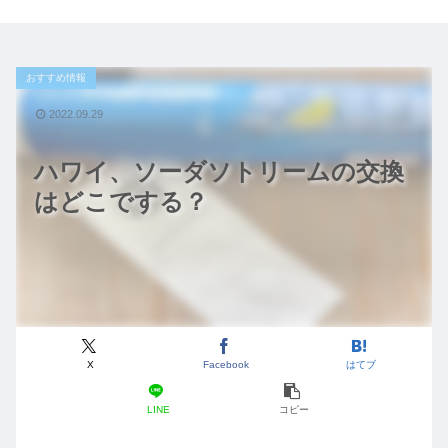
おすすめ情報
2022.09.29
ハワイ、ソーダソトリームの交換
はどこでする？
X
Facebook
はてブ
LINE
コピー