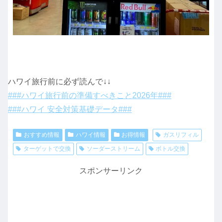
ハワイ旅行前に必ず読んで↓↓
###ハワイ旅行前の準備すべきこと2026年###
###ハワイ 安全対策基礎データ###
おすすめ情報
ハワイ情報
お得情報
ガスリフィル
ターゲットで交換
ソーダーストリーム
ボトル交換
スポンサーリンク