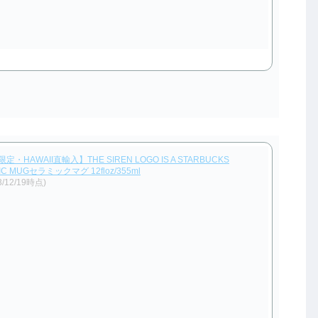
HAWAII直輸入】THE SIREN LOGO IS A STARBUCKS
IC MUGセラミックマグ 12floz/355ml
3/12/19時点)