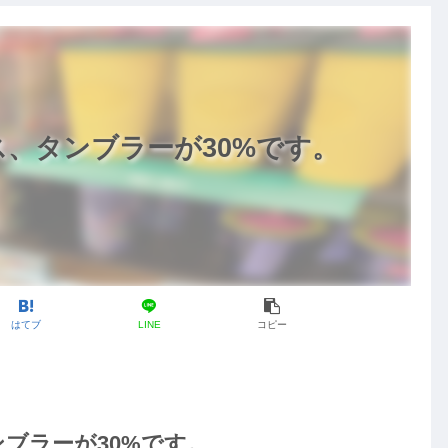
、タンブラーが30%です。
はてブ
LINE
コピー
ブラーが30%です。