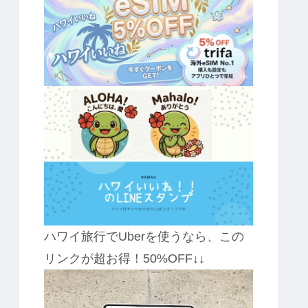
ハワイ旅行でUberを使うなら、この
リンクが超お得！50%OFF↓↓