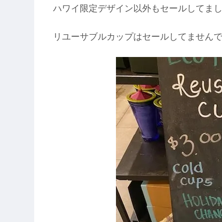
ハワイ限定デザイン以外もセールしてま
リユーサブルカップはセールしてません