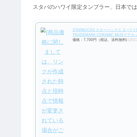
スタバのハワイ限定タンブラー、日本で
STARBUCKS スターバックス【ハワイ限定・
TRADEMARK CERAMIC MUGマグカップ 
価格：7,700円（税込、送料無料)
(202