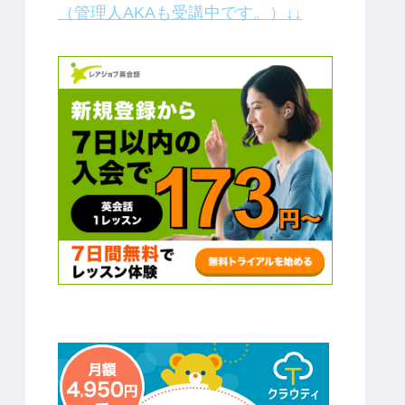
（管理人AKAも受講中です。）↓↓