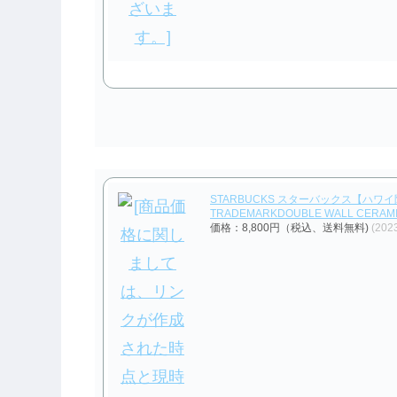
STARBUCKS スターバックス【ハワイ限定・
TRADEMARKDOUBLE WALL CERAM
価格：8,800円（税込、送料無料)
(202