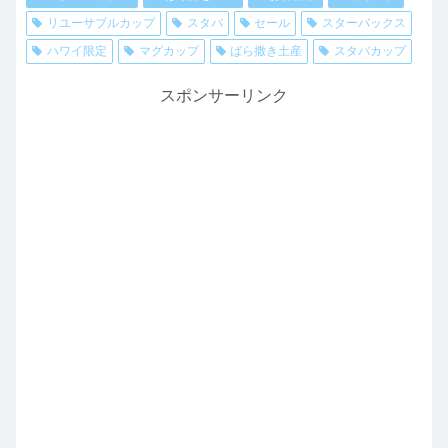
リユーサブルカップ
スタバ
セール
スターバックス
ハワイ限定
マグカップ
ばら撒き土産
スタバカップ
スポンサーリンク