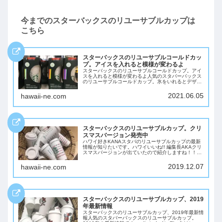
今までのスターバックスのリユーサブルカップは
こちら
スターバックスのリユーサブルコールドカッ
プ。アイスを入れると模様が変わるよ
スターバックスのリユーサブルコールドカップ。アイ
スを入れると模様が変わるよ人気のスタバーバックス
のリユーサブルコールドカップ。氷をいれるとデザイ
ンが変わります。6月に入りハワイは夏に向かってま
っしぐら、かなり暑い日がつづいています。そんな
2021.06.05
hawaii-ne.com
と...
スターバックスのリユーサブルカップ。クリ
スマスバージョン発売中
ハワイ好きKANAスタバのリユーサブルカップの最新
情報が知りたいです。ハワイいいね!! 編集長AKAクリ
スマスバージョンが出ていたので紹介しますね！！ス
ターバックスのリユーサブルカップ。クリスマスバー
ジョン発売中人気のスタバーバックスのリユ...
2019.12.07
hawaii-ne.com
スターバックスのリユーサブルカップ、2019
年最新情報
スターバックスのリユーサブルカップ、2019年最新情
報人気のスタバーバックスのリユーサブルカップ。