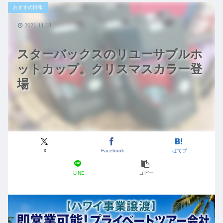
おすすめ情報
2021.11.18
スターバックスのリユーサブルホ
ットカップ。クリスマスカラー登
場
X
Facebook
はてブ
LINE
コピー