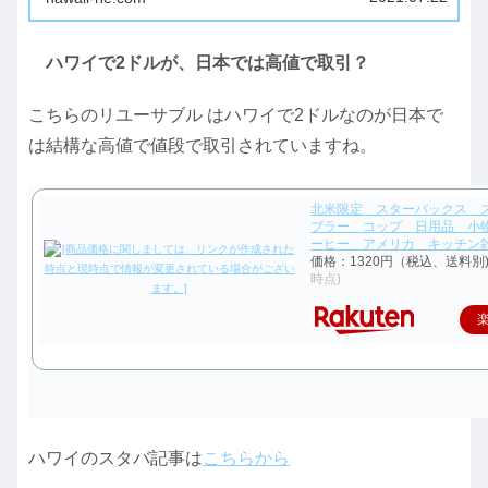
ハワイで2ドルが、日本では高値で取引？
こちらのリユーサブル はハワイで2ドルなのが日本で
は結構な高値で値段で取引されていますね。
北米限定 スターバックス 
ブラー コップ 日用品 小
ーヒー アメリカ キッチン
価格：1320円（税込、送料別
時点)
ハワイのスタバ記事は
こちらから