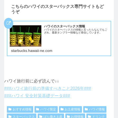
こちらのハワイのスターバックス専門サイトもど
うぞ
ハワイのスターバックス情報
ハワイのスターバックスの情報と言ったらなんでもご
ざれ、最新タンブラー情報など発信しています。
starbucks.hawaii-ne.com
ハワイ旅行前に必ず読んで↓↓
###ハワイ旅行前の準備すべきこと2026年###
###ハワイ 安全対策基礎データ###
おすすめ情報
ハワイ限定
お土産情報
ハワイ情報
スターバックス
ばら撒き土産
お得情報
ドリンク