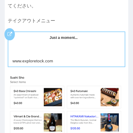
てください。
テイクアウトメニュー
Just a moment...
www.exploretock.com