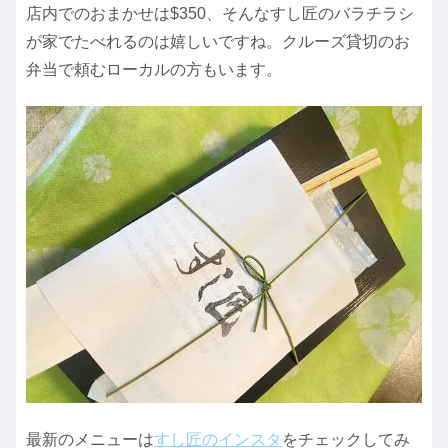
店内でのおまかせは$350、そんなすし匠のバラチラシ
が家でたべれるのは嬉しいですね。クルーズ貸切のお
弁当で頼むローカルの方もいます。
最新のメニューは
すし匠のインスタ
をチェックしてみ