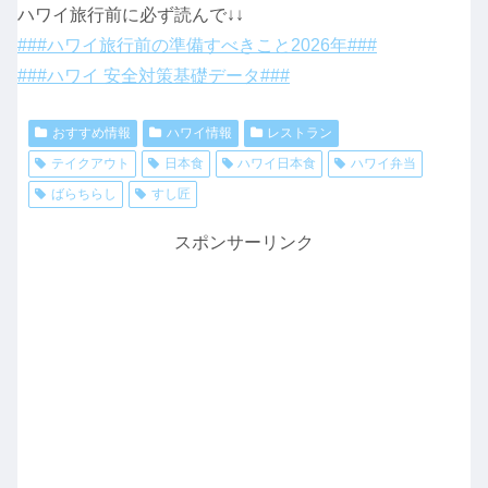
ハワイ旅行前に必ず読んで↓↓
###ハワイ旅行前の準備すべきこと2026年###
###ハワイ 安全対策基礎データ###
おすすめ情報
ハワイ情報
レストラン
テイクアウト
日本食
ハワイ日本食
ハワイ弁当
ばらちらし
すし匠
スポンサーリンク