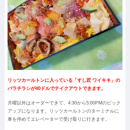
リッツカールトンに入っている「すし匠 ワイキキ」の
バラチラシが40ドルでテイクアウトできます。
月曜以外はオーダーできて、4:30から5:00PMのピック
アップになります。リッツカールトンのターミナルに
車を停めてエレベーターで受け取りに行きます。