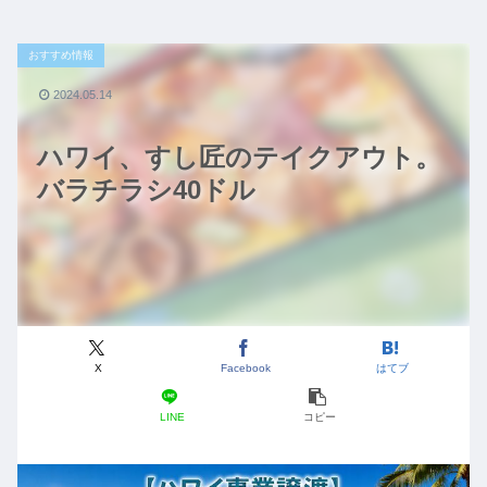
おすすめ情報
2024.05.14
ハワイ、すし匠のテイクアウト。
バラチラシ40ドル
X
Facebook
はてブ
LINE
コピー