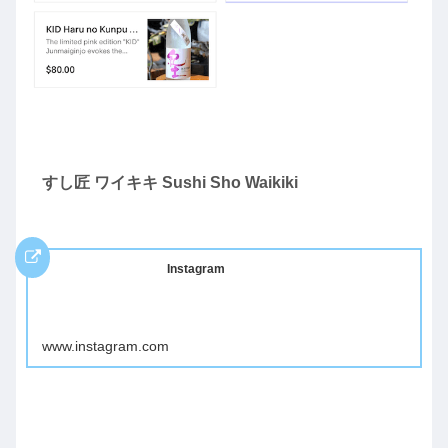
すし匠 ワイキキ Sushi Sho Waikiki
Instagram
www.instagram.com