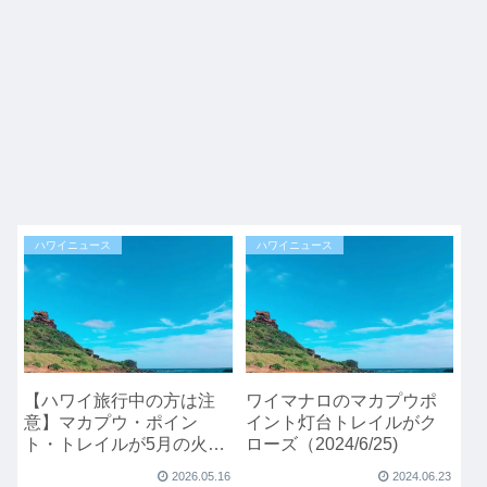
ハワイニュース
ハワイニュース
【ハワイ旅行中の方は注
ワイマナロのマカプウポ
意】マカプウ・ポイン
イント灯台トレイルがク
ト・トレイルが5月の火曜
ローズ（2024/6/25)
日に午前中クローズ
2026.05.16
2024.06.23