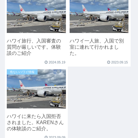
ハワイ旅行、入国審査の
ハワイ一人旅、入国で別
質問が厳しいです。体験
室に連れて行かれまし
談のご紹介
た。
2024.05.19
2023.09.15
危ないハワイ情報
ハワイに来たら入国拒否
されました。KARENさん
の体験談のご紹介。
2023.09.09