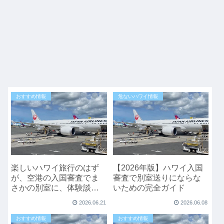
おすすめ情報
危ないハワイ情報
楽しいハワイ旅行のはず
【2026年版】ハワイ入国
が、空港の入国審査でま
審査で別室送りにならな
さかの別室に、体験談の
いための完全ガイド
紹介
2026.06.21
2026.06.08
おすすめ情報
おすすめ情報