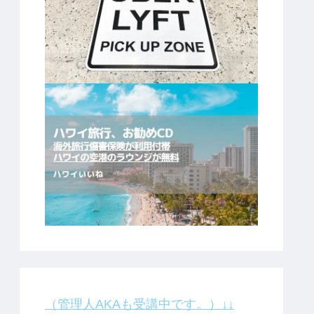
（管理人AKAも受講中です。）↓↓