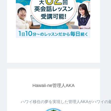
Hawaii-ne管理人AKA
ハワイ移住の夢を実現した管理人AKAがハワイの