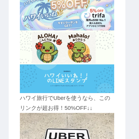
ハワイ旅行でUberを使うなら、この
リンクが超お得！50%OFF↓↓