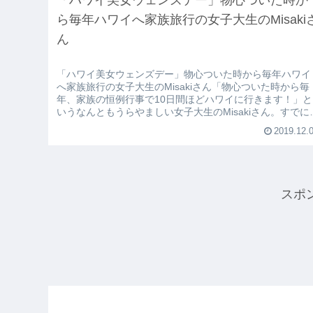
ら毎年ハワイへ家族旅行の女子大生のMisaki
ん
「ハワイ美女ウェンズデー」物心ついた時から毎年ハワイ
へ家族旅行の女子大生のMisakiさん「物心ついた時から毎
年、家族の恒例行事で10日間ほどハワイに行きます！」と
いうなんともうらやましい女子大生のMisakiさん。すでに
ワイ訪問は、１７...
2019.12.
スポ