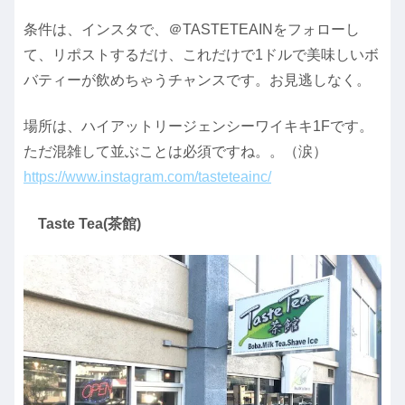
条件は、インスタで、＠TASTETEAINをフォローし
て、リポストするだけ、これだけで1ドルで美味しいボ
バティーが飲めちゃうチャンスです。お見逃しなく。
場所は、ハイアットリージェンシーワイキキ1Fです。
ただ混雑して並ぶことは必須ですね。。（涙）
https://www.instagram.com/tasteteainc/
Taste Tea(茶館)