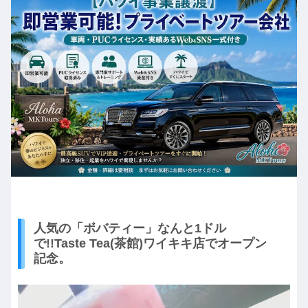
人気の「ボバティー」なんと1ドル
で!!Taste Tea(茶館)ワイキキ店でオープン
記念。