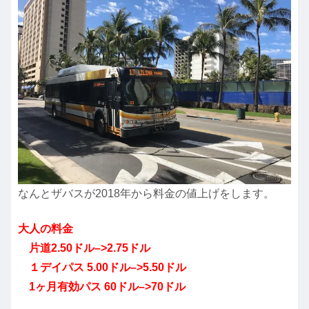
なんとザバスが2018年から料金の値上げをします。
大人の料金
片道2.50ドル–>2.75ドル
１デイパス 5.00ドル–>5.50ドル
1ヶ月有効パス 60ドル–>70ドル