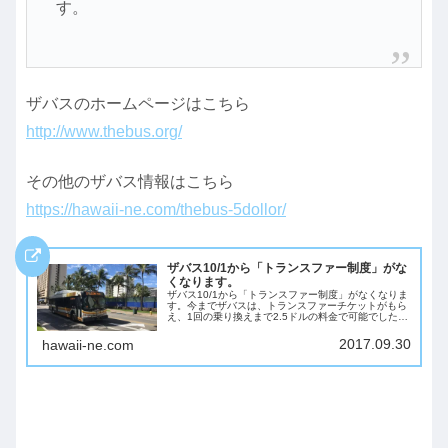
す。
ザバスのホームページはこちら
http://www.thebus.org/
その他のザバス情報はこちら
https://hawaii-ne.com/thebus-5dollor/
ザバス10/1から「トランスファー制度」がな
くなります。
ザバス10/1から「トランスファー制度」がなくなりま
す。今までザバスは、トランスファーチケットがもら
え、1回の乗り換えまで2.5ドルの料金で可能でした
が、2017/10/01よりその制度が廃止されます。今ま
で、このトランスファーチケットを使...
2017.09.30
hawaii-ne.com