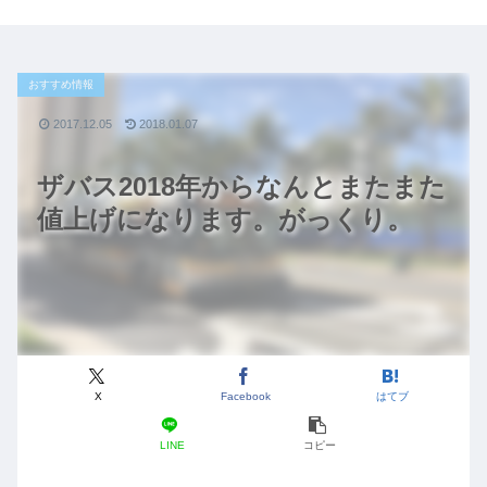
おすすめ情報
2017.12.05
2018.01.07
ザバス2018年からなんとまたまた
値上げになります。がっくり。
X
Facebook
はてブ
LINE
コピー