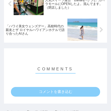
人気スイーツ屋台「Banan(バナン)」カハ
ラモールにOPENしたよ。混んでます。
（閉店しました）
「ハワイ美女ウェンズデー」高校時代の
親友とザ ロイヤルハワイアンホテルで語
り合ったAIさん
コメントを書き込む