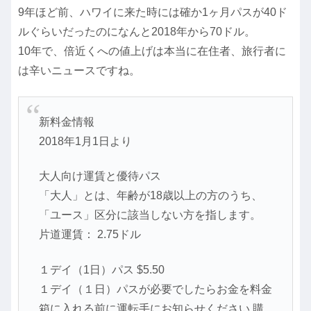
9年ほど前、ハワイに来た時には確か1ヶ月パスが40ド
ルぐらいだったのになんと2018年から70ドル。
10年で、倍近くへの値上げは本当に在住者、旅行者に
は辛いニュースですね。
新料金情報
2018年1月1日より
大人向け運賃と優待パス
「大人」とは、年齢が18歳以上の方のうち、
「ユース」区分に該当しない方を指します。
片道運賃： 2.75ドル
１デイ（1日）パス $5.50
１デイ（１日）パスが必要でしたらお金を料金
箱に入れる前に運転手にお知らせください 購