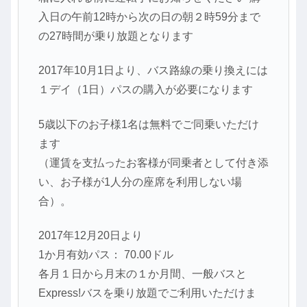
入日の午前12時から次の日の朝２時59分まで
の27時間が乗り放題となります
2017年10月1日より、バス路線の乗り換えには
１デイ（1日）パスの購入が必要になります
5歳以下のお子様1名は無料でご同乗いただけ
ます
（運賃を支払ったお客様が同乗者として付き添
い、お子様が1人分の座席を利用しない場
合）。
2017年12月20日より
1か月有効パス： 70.00ドル
各月１日から月末の１か月間、一般バスと
Express!バスを乗り放題でご利用いただけま