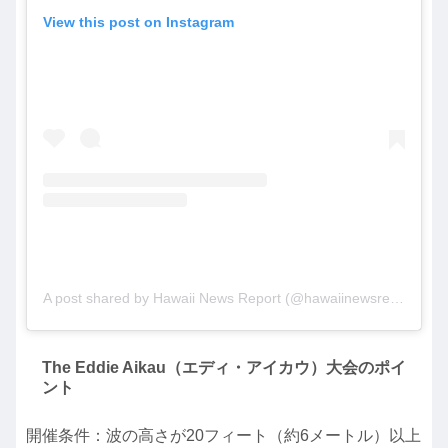
View this post on Instagram
A post shared by Hawaii News Report (@hawaiinewsreport)
The Eddie Aikau（エディ・アイカウ）大会のポイ
ント
開催条件：波の高さが20フィート（約6メートル）以上