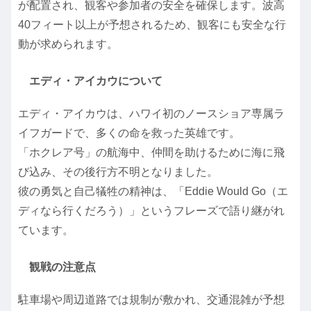
が配置され、観客や参加者の安全を確保します。波高
40フィート以上が予想されるため、観客にも安全な行
動が求められます。
エディ・アイカウについて
エディ・アイカウは、ハワイ初のノースショア専属ラ
イフガードで、多くの命を救った英雄です。
「ホクレア号」の航海中、仲間を助けるために海に飛
び込み、その後行方不明となりました。
彼の勇気と自己犠牲の精神は、「Eddie Would Go（エ
ディなら行くだろう）」というフレーズで語り継がれ
ています。
観戦の注意点
駐車場や周辺道路では規制が敷かれ、交通混雑が予想