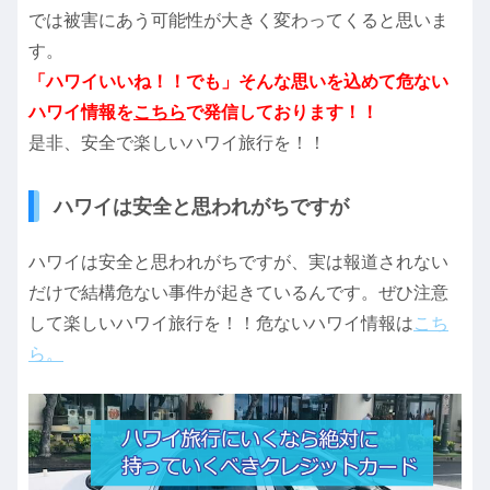
では被害にあう可能性が大きく変わってくると思いま
す。
「ハワイいいね！！でも」そんな思いを込めて危ない
ハワイ情報を
こちら
で発信しております！！
是非、安全で楽しいハワイ旅行を！！
ハワイは安全と思われがちですが
ハワイは安全と思われがちですが、実は報道されない
だけで結構危ない事件が起きているんです。ぜひ注意
して楽しいハワイ旅行を！！危ないハワイ情報は
こち
ら。