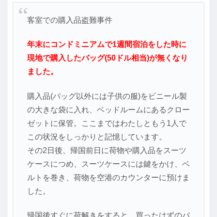
客室での購入品盗難事件
年末にコンドミニアムで1週間宿泊をした時に
現地で購入したバッグ(50ドル相当)が無くなり
ました。
購入品(バッグ以外には子供の服)をビニール製
の大きな袋に入れ、ベッドルームにあるクロー
ゼットに保管。ここまではわたしともう1人で
この状況をしっかりと記憶しています。
その2日後、帰国前日に荷物や購入品をスーツ
ケースにつめ、スーツケースには鍵をかけ、ベ
ルトを巻き、荷物を空港のカウンターに預けま
した。
帰国後すぐに荷解きをすると、買ったはずのバ