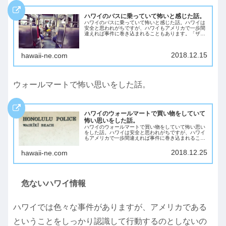
ハワイのバスに乗っていて怖いと感じた話。
ハワイのバスに乗っていて怖いと感じた話。ハワイは
安全と思われがちですが、ハワイもアメリカで一歩間
違えれば事件に巻き込まれることもあります。「ザ世
界仰天ニュース」でカカアコの日本人暴行事件が報道
されましたが、それをみて改めてハワイの安全につ
い...
2018.12.15
hawaii-ne.com
ウォールマートで怖い思いをした話。
ハワイのウォールマートで買い物をしていて
怖い思いをした話。
ハワイのウォールマートで買い物をしていて怖い思い
をした話。ハワイは安全と思われがちですが、ハワイ
もアメリカで一歩間違えれば事件に巻き込まれること
もあります。「ザ世界仰天ニュース」でカカアコの日
本人暴行事件が報道されましたが、それをみて改め
2018.12.25
hawaii-ne.com
て...
危ないハワイ情報
ハワイでは色々な事件がありますが、アメリカである
ということをしっかり認識して行動するのとしないの