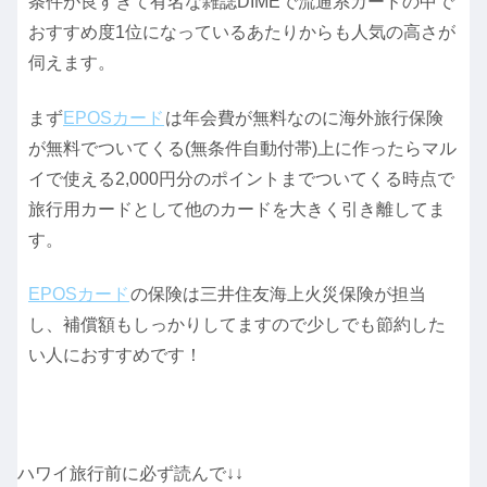
条件が良すぎて有名な雑誌DIMEで流通系カードの中で
おすすめ度1位になっているあたりからも人気の高さが
伺えます。
まず
EPOSカード
は年会費が無料なのに海外旅行保険
が無料でついてくる(無条件自動付帯)上に作ったらマル
イで使える2,000円分のポイントまでついてくる時点で
旅行用カードとして他のカードを大きく引き離してま
す。
EPOSカード
の保険は三井住友海上火災保険が担当
し、補償額もしっかりしてますので少しでも節約した
い人におすすめです！
ハワイ旅行前に必ず読んで↓↓