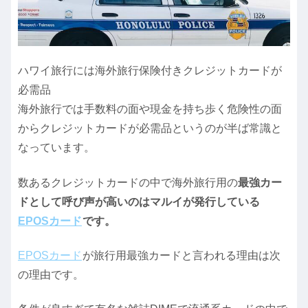
ハワイ旅行には海外旅行保険付きクレジットカードが
必需品
海外旅行では手数料の面や現金を持ち歩く危険性の面
からクレジットカードが必需品というのが半ば常識と
なっています。
数あるクレジットカードの中で海外旅行用の
最強カー
ドとして呼び声が高いのはマルイが発行している
EPOSカード
です。
EPOSカード
が旅行用最強カードと言われる理由は次
の理由です。