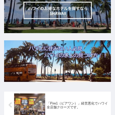
「Pire1（ピアワン）」経営悪化でハワイ
全店舗クローズです。