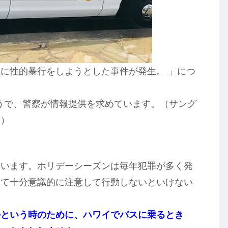
に性的暴行をしようとした事件が発生。 」につ
ようで、警察が情報提供を求めています。（サング
。）
ています。ホリデーシーズンは毎年犯罪が多く発
けて十分意識的に注意して行動しないといけない
かという時のために、ハワイでバスに乗るとき