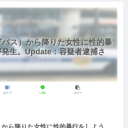
ザバス）から降りた女性に性的暴
生。Update：容疑者逮捕さ
はてブ
LINE
コピー
）から降りた女性に性的暴行をしよう