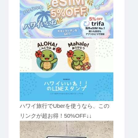
ハワイ旅行でUberを使うなら、この
リンクが超お得！50%OFF↓↓