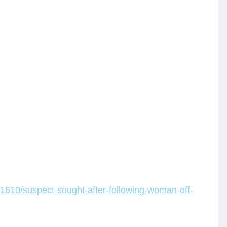
610/suspect-sought-after-following-woman-off-