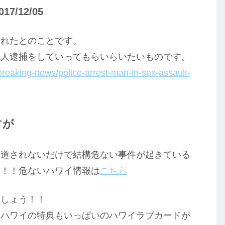
/12/05
されたとのことです。
犯人逮捕をしていってもらいらいたいものです。
breaking-news/police-arrest-man-in-sex-assault-
すが
報道されないだけで結構危ない事件が起きている
を！！危ないハワイ情報は
こちら
ましょう！！
、ハワイの特典もいっぱいのハワイラブカードが