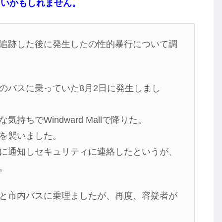
よいかもしれません。
追跡した後に発生したの性的暴行について調
のバスに乗っていた8月2日に発生しまし
ちでWindward Mallで降りた。
を襲いました。
に通知しセキュリティに連絡したというが、
。
と市内バスに乗理ましたが、再度、容疑者が