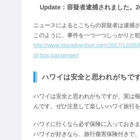
Update：容疑者逮捕されました。2017
ニュースによるとこちらの容疑者は逮捕
このように、事件を一つ一つしっかりと
http://www.staradvertiser.com/2017/12/05/
of-bus-passenger/
ハワイは安全と思われがちで
ハワイは安全と思われがちですが、実は
んです。ぜひ注意して楽しいハワイ旅行
ハワイに行くなら必ず保険に入っておき
ハワイが好きなら、旅行傷害保険付きで