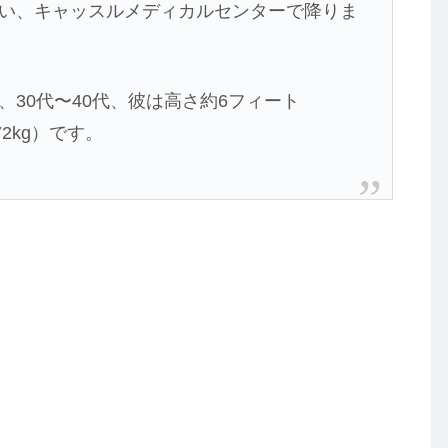
い、キャッスルメディカルセンターで降りま
30代〜40代、彼は高さ約6フィート
72kg）です。