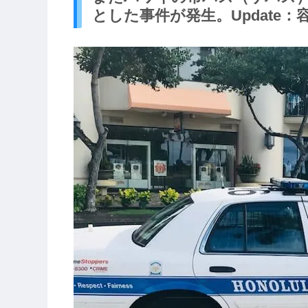
とした事件が発生。Update：容