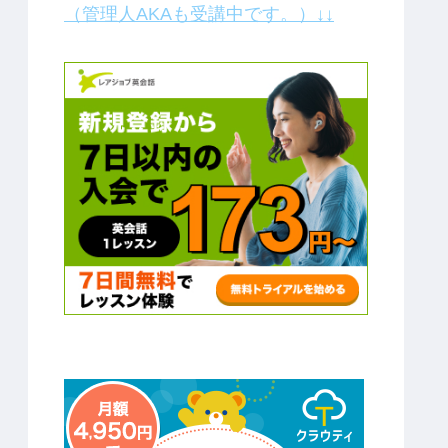
（管理人AKAも受講中です。）↓↓