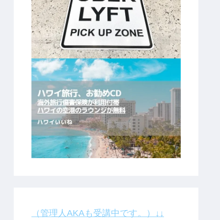
（管理人AKAも受講中です。）↓↓