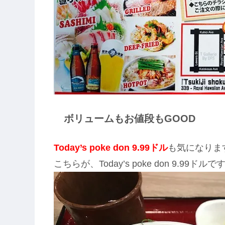
ボリュームもお値段もGOOD
Today’s poke don 9.99ドル
も気になりま
こちらが、Today’s poke don 9.99ドルで