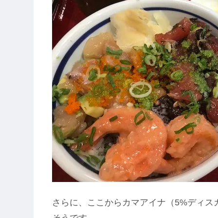
さらに、ここからカマアイナ（5%ディス
そうです。