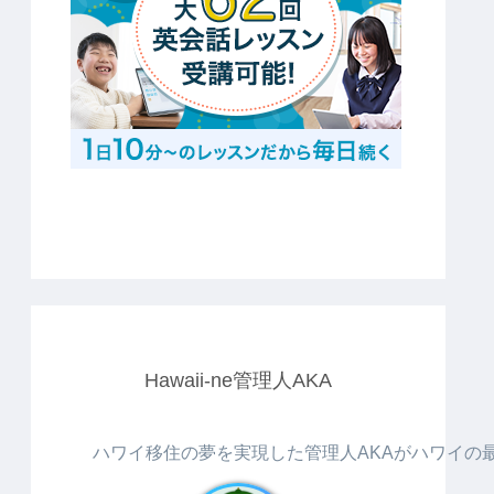
Hawaii-ne管理人AKA
ハワイ移住の夢を実現した管理人AKAがハワイの