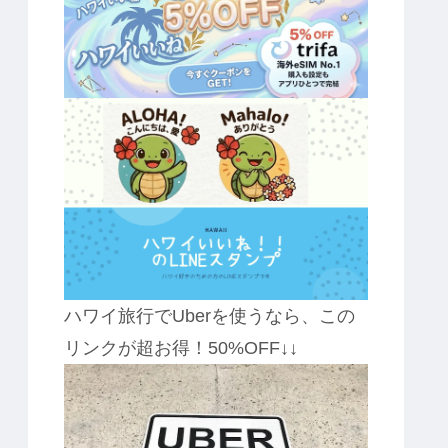
ハワイ旅行でUberを使うなら、この
リンクが超お得！50%OFF↓↓