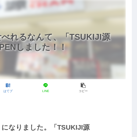
れるなんて、「TSUKIJI源
PENしました！！
はてブ
LINE
コピー
なりました。「TSUKIJI源