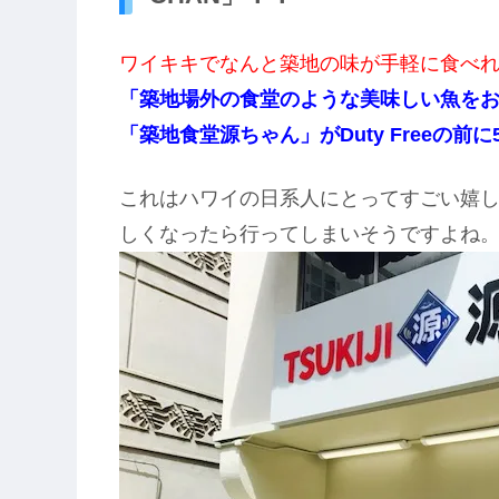
ワイキキでなんと築地の味が手軽に食べ
「築地場外の食堂のような美味しい魚を
「築地食堂源ちゃん」がDuty Freeの前
これはハワイの日系人にとってすごい嬉
しくなったら行ってしまいそうですよね