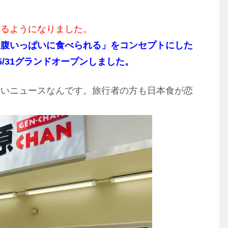
れるようになりました。
お腹いっぱいに食べられる」をコンセプトにした
に5/31グランドオープンしました。
しいニュースなんです。旅行者の方も日本食が恋
。