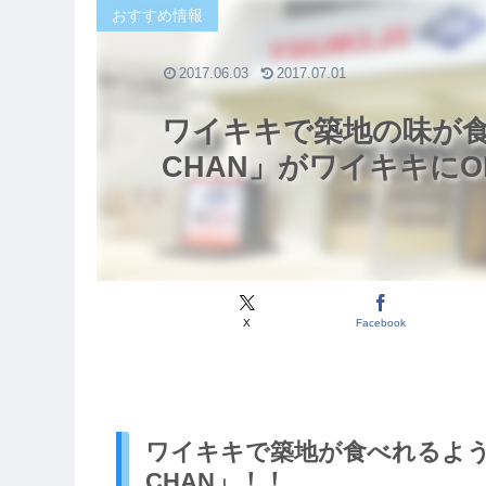
おすすめ情報
2017.06.03
2017.07.01
ワイキキで築地の味が食べ
CHAN」がワイキキにO
X
Facebook
ワイキキで築地が食べれるように
CHAN」！！