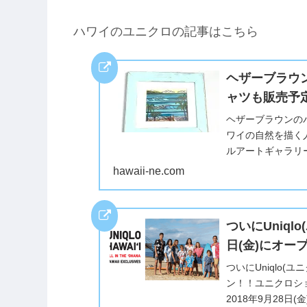
ハワイのユニクロの記事はこちら
ヘザーブラウ
ャツも販売予
ヘザーブラウンの
ワイの自然を描く
ルアートギャラリ
ラリーを楽しんで購
hawaii-ne.com
ついにUniq
日(金)にオー
ついにUniqlo(
ン！！ユニクロシ
2018年9月28