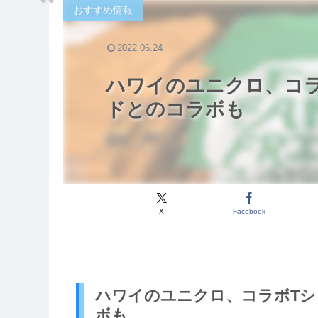
おすすめ情報
2022.06.24
ハワイのユニクロ、コ
ドとのコラボも
X
Facebook
ハワイのユニクロ、コラボT
ボも