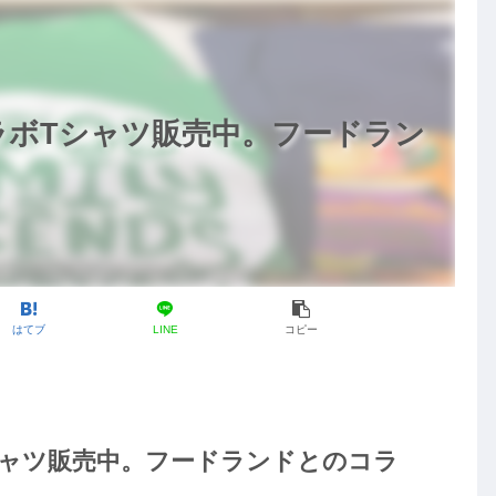
ラボTシャツ販売中。フードラン
はてブ
LINE
コピー
シャツ販売中。フードランドとのコラ