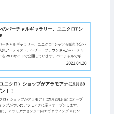
ンのバーチャルギャラリー、ユニクロTシ
定
バーチャルギャラリー、ユニクロTシャツも販売予定ハ
人気アーティスト、ヘザー・ブラウンさんがバーチャ
ーをWEBサイトで公開しています。バーチャルでギャ
入することもできますね、発...
2021.04.20
lo(ユニクロ）ショップがアラモアナに9月28
プン！！
ユニクロ）ショップがアラモアナに9月28日(金)にオープ
ョップがついにアラモアナに堂々オープンします。
日(金)に、アラモアナセンター内エヴァウィング3Fにソフ