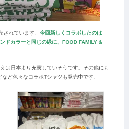
売されています。
今回新しくコラボしたのは
ドカラーと同じの緑に、FOOD FAMILY &
揃えは日本より充実していそうです。その他にも
などなど色々なコラボTシャツも発売中です。