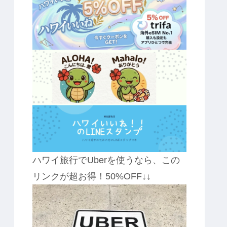
ハワイ旅行でUberを使うなら、この
リンクが超お得！50%OFF↓↓