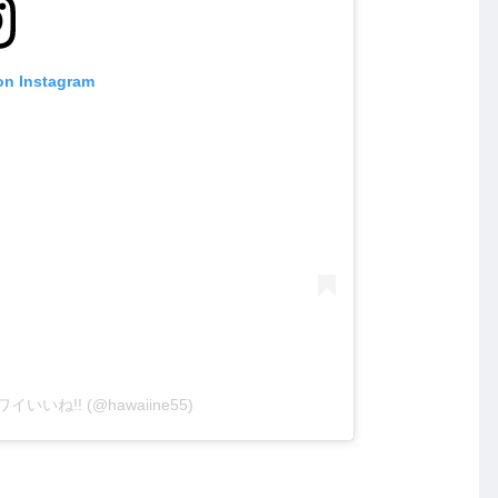
on Instagram
e ハワイいいね!! (@hawaiine55)