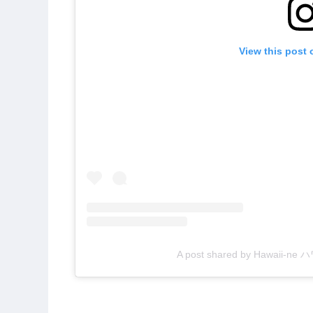
View this post 
A post shared by Hawaii-n