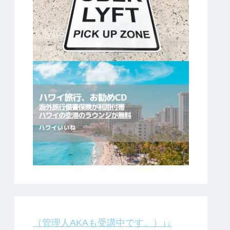
（管理人AKAも受講中です。）↓↓