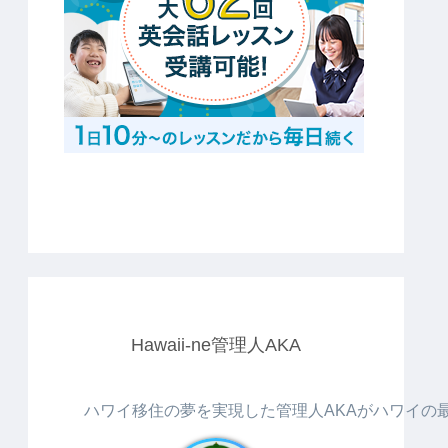
Hawaii-ne管理人AKA
ハワイ移住の夢を実現した管理人AKAがハワイの