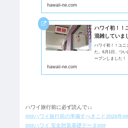
トオープンします。
hawaii-ne.com
ハワイ初！！
混雑していま
ハワイ初！！ユニ
た。6月1日、つ
ープンしました！
ます。アラモアナセ
hawaii-ne.com
ハワイ旅行前に必ず読んで↓↓
###ハワイ旅行前の準備すべきこと2026年##
###ハワイ 安全対策基礎データ###