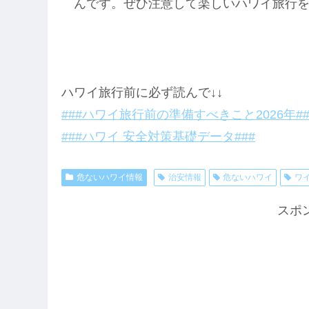
んです。ぜひ注意して楽しいハワイ旅行
ハワイ旅行前に必ず読んで↓↓
###ハワイ旅行前の準備すべきこと2026年##
###ハワイ 安全対策基礎データ###
危ないハワイ情報
治安情報
危ないハワイ
ワ
スポ