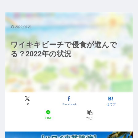
2022.09.21
ワイキキビーチで侵食が進んで
る？2022年の状況
X
Facebook
はてブ
LINE
コピー