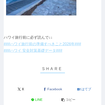
ハワイ旅行前に必ず読んで↓↓
###ハワイ旅行前の準備すべきこと2026年###
###ハワイ 安全対策基礎データ###
X
Facebook
はてブ
LINE
コピー