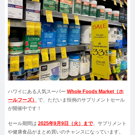
ハワイにある人気スーパー
Whole Foods Market（ホ
ールフーズ）
で、ただいま恒例のサプリメントセール
が開催中です！
セール期間は
2025年9月9日（火）まで
。サプリメント
や健康食品がまとめ買いのチャンスになっています。