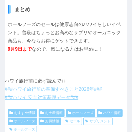
まとめ
ホールフーズのセールは健康志向のハワイらしいイベ
ント。普段はちょっとお高めなサプリやオーガニック
商品も、今ならお得にゲットできます。
9月9日まで
なので、気になる方はお早めに！
ハワイ旅行前に必ず読んで↓↓
###ハワイ旅行前の準備すべきこと2026年###
###ハワイ 安全対策基礎データ###
おすすめ情報
お土産情報
ホールフーズ
ハワイ情報
ホールフーズ
お得情報
セール
サプリメント
ホールフーズ