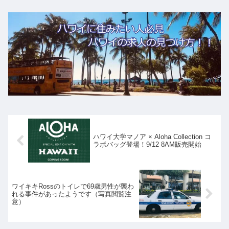
ハワイ大学マノア × Aloha Collection コ
ラボバッグ登場！9/12 8AM販売開始
ワイキキRossのトイレで69歳男性が襲わ
れる事件があったようです（写真閲覧注
意）