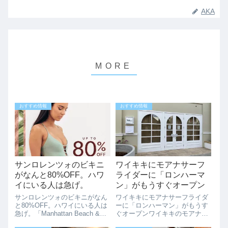
AKA
おすすめ情報
おすすめ情報
サンロレンツォのビキニ
ワイキキにモアナサーフ
がなんと80%OFF。ハワ
ライダーに「ロンハーマ
イにいる人は急げ。
ン」がもうすぐオープン
サンロレンツォのビキニがなん
ワイキキにモアナサーフライダ
と80%OFF。ハワイにいる人は
ーに「ロンハーマン」がもうす
急げ。「Manhattan Beach &
ぐオープンワイキキのモアナサ
Haleiwa Blowout Sale」人気の
ーフライダーにロンハーマンが