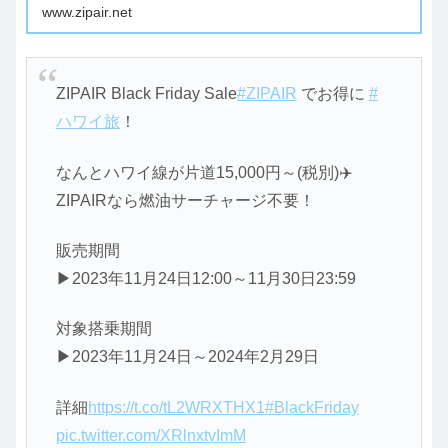
www.zipair.net
ZIPAIR Black Friday Sale
#ZIPAIR
でお得に
#
ハワイ旅
！️
なんとハワイ線が片道15,000円～(税別)✈️
ZIPAIRなら燃油サーチャージ不要！
販売期間
▶2023年11月24日12:00～11月30日23:59
対象搭乗期間
▶2023年11月24日～2024年2月29日
詳細
https://t.co/tL2WRXTHX1
#BlackFriday
pic.twitter.com/XRlnxtvImM