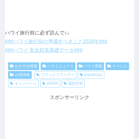
ハワイ旅行前に必ず読んで↓↓
###ハワイ旅行前の準備すべきこと2026年###
###ハワイ 安全対策基礎データ###
おすすめ情報
ハワイニュース
ハワイ情報
イベント
お得情報
ブラックフライデー
blackfriday
キャンペーン
ZIPAIR
成田空港
スポンサーリンク