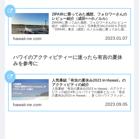
ZIPAIRに乗ってみた感想、フォロワーさんの
レビュー紹介（成田<->ホノルル）
ZIPAIRに乗ってみた感想、フォロワーさんのレビュー
紹介（成田<->ホノルル）日本航空JALの100％子会社
『ZIPAIR』東京（成田）ホノルル線に乗ってみた感
想、フォロワーさんからのレビューの紹介です。燃油
サーチャージが高騰している中、...
2023.01.07
hawaii-ne.com
ハワイのアクティビティーに迷ったら有吉の夏休
みを参考に
人気番組「有吉の夏休み2023 in Hawaii」の
アクティビティの紹介
人気番組「有吉の夏休み2023 in Hawaii」のアクティ
ビティの紹介4年ぶりハワイでの撮影となった「有吉
の夏休み2023 in Hawaii」、多くのハワイファンが見
たと思います。今回は、「有吉の夏休み2023 in
Hawaii」で...
2023.09.05
hawaii-ne.com