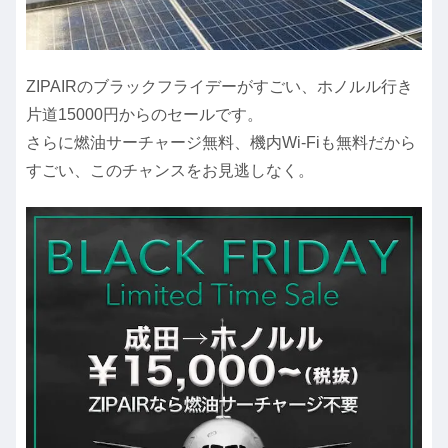
ZIPAIRのブラックフライデーがすごい、ホノルル行き
片道15000円からのセールです。
さらに燃油サーチャージ無料、機内Wi-Fiも無料だから
すごい、このチャンスをお見逃しなく。