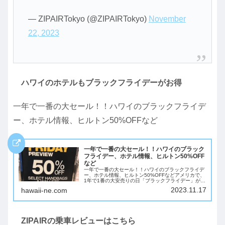
— ZIPAIRTokyo (@ZIPAIRTokyo)
November
22, 2023
ハワイのホテルもブラックフライデーがお得
一年で一番の大セール！！ハワイのブラックフライデ
ー、ホテル情報、ヒルトン50%OFFなど
一年で一番の大セール！！ハワイのブラック
フライデー、ホテル情報、ヒルトン50%OFF
など
一年で一番の大セール！！ハワイのブラックフライデ
ー、ホテル情報、ヒルトン50%OFFなどアメリカで、
1年で1番の大安売りの日「ブラックフライデー」が近
づいてきました。アメリカ合では感謝祭（サンクスギ
2023.11.17
hawaii-ne.com
ビングデー）（11月の第4木曜日2023/...
ZIPAIRの乗車レビューはこちら