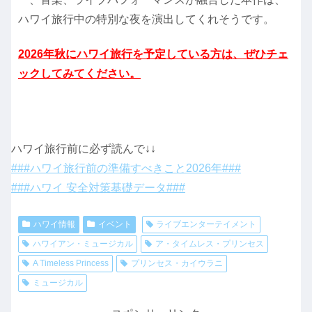
ハワイ旅行中の特別な夜を演出してくれそうです。
2026年秋にハワイ旅行を予定している方は、ぜひチェ
ックしてみてください。
ハワイ旅行前に必ず読んで↓↓
###ハワイ旅行前の準備すべきこと2026年###
###ハワイ 安全対策基礎データ###
ハワイ情報
イベント
ライブエンターテイメント
ハワイアン・ミュージカル
ア・タイムレス・プリンセス
A Timeless Princess
プリンセス・カイウラニ
ミュージカル