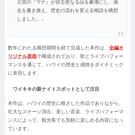
王室の『マナ』が宿る聖なる品を象徴にし、過
去を書き換え、歴史の流れを変える物語を構想
しました。」
数年にわたる構想期間を経て完成した本作は、
全編オ
リジナル楽曲
で構成されており、歌とライブパフォー
マンスを通じて、ハワイの歴史と感情をダイナミック
に表現します。
ワイキキの新ナイトスポットとして注目
本作は、ハワイの歴史に根ざした作品でありながら、
壮大なステージ演出、美しい音楽、ライブパフォーマ
ンスによって、観光客でも気軽に楽しめる内容になっ
ています。