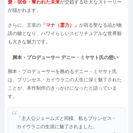
愛・宿命・奪われた未来
が交錯する壮大なストーリー
が描かれます。
さらに、王室の
「マナ（霊力）」
が宿る聖なる品が物
語の鍵となり、ハワイらしいスピリチュアルな世界観
も大きな魅力です。
脚本・プロデューサー デニー・ミヤサト氏の想い
脚本・プロデューサーを務めるデニー・ミヤサト氏
は、プリンセス・カイウラニの人生に深く魅了された
ことが、本作制作のきっかけになったと語っていま
す。
「主人公ジェームズと同様、私もプリンセス・
カイウラニの生涯に魅了されました。