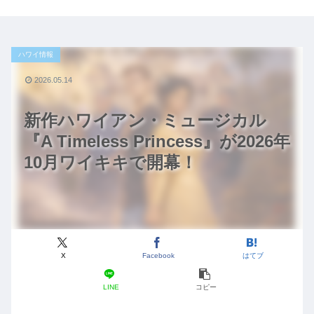
ハワイ情報
2026.05.14
新作ハワイアン・ミュージカル
『A Timeless Princess』が2026年
10月ワイキキで開幕！
X
Facebook
はてブ
LINE
コピー