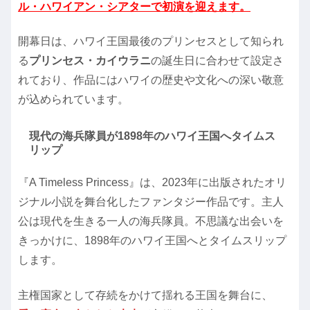
ル・ハワイアン・シアターで初演を迎えます。
開幕日は、ハワイ王国最後のプリンセスとして知られ
る
プリンセス・カイウラニ
の誕生日に合わせて設定さ
れており、作品にはハワイの歴史や文化への深い敬意
が込められています。
現代の海兵隊員が1898年のハワイ王国へタイムス
リップ
『A Timeless Princess』は、2023年に出版されたオリ
ジナル小説を舞台化したファンタジー作品です。主人
公は現代を生きる一人の海兵隊員。不思議な出会いを
きっかけに、1898年のハワイ王国へとタイムスリップ
します。
主権国家として存続をかけて揺れる王国を舞台に、