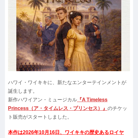
ハワイ・ワイキキに、新たなエンターテインメントが
誕生します。
新作ハワイアン・ミュージカル
『A Timeless
Princess（ア・タイムレス・プリンセス）』
のチケッ
ト販売がスタートしました。
本作は2026年10月16日、ワイキキの歴史あるロイヤ