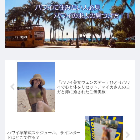
「ハワイ美女ウェンズデー」ひとりハワ
イで心と体をリセット。マイカさんのヨ
ガと海に癒されたご褒美旅
ハワイ卒業式スケジュール。サインボー
ドはどこで作る？