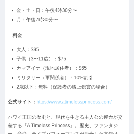
金・土・日：午後4時30分〜
月：午後7時30分〜
料金
大人：$95
子供（3〜11歳）：$75
カマアイナ（現地居住者）：$65
ミリタリー（軍関係者）：10%割引
2歳以下：無料（保護者の膝上鑑賞の場合）
公式サイト：
https://www.atimelessprincess.com/
ハワイ王国の歴史と、現代を生きる主人公の運命が交
差する『A Timeless Princess』。歴史、ファンタジ
ー、音楽、ライブパフォーマンスが融合した本作は、