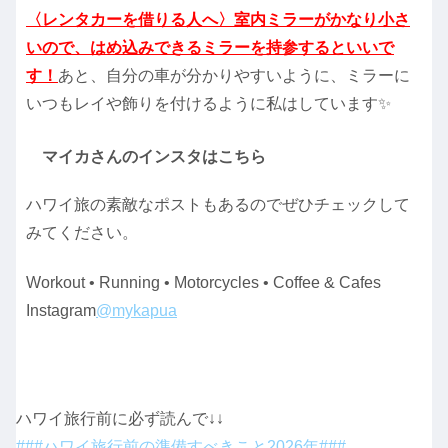
〈レンタカーを借りる人へ〉室内ミラーがかなり小さ
いので、はめ込みできるミラーを持参するといいで
す！
あと、自分の車が分かりやすいように、ミラーに
いつもレイや飾りを付けるように私はしています✨
マイカさんのインスタはこちら
ハワイ旅の素敵なポストもあるのでぜひチェックして
みてください。
Workout • Running • Motorcycles • Coffee & Cafes
Instagram
@mykapua
ハワイ旅行前に必ず読んで↓↓
###ハワイ旅行前の準備すべきこと2026年###