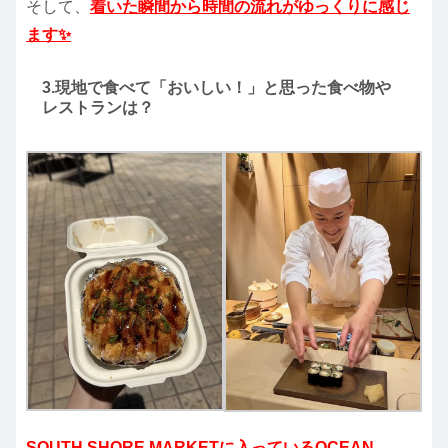
そして、
着いた瞬間から時間の流れがゆっくりに感じ
ます✨
3.現地で食べて「おいしい！」と思った食べ物や
レストランは？
SOUTH SHORE MARKETに入っているOCEAN