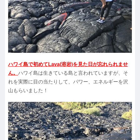
ハワイ島で初めてLava(溶岩)を見た日が忘れられませ
ん。
ハワイ島は生きている島と言われていますが、そ
れを実際に目の当たりして、パワー、エネルギーを沢
山もらいました！