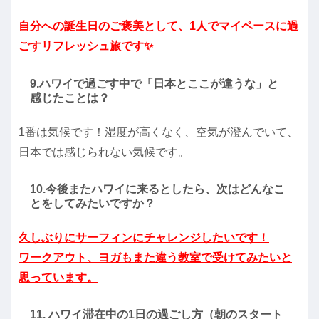
自分への誕生日のご褒美として、1人でマイペースに過
ごすリフレッシュ旅です✨
9.ハワイで過ごす中で「日本とここが違うな」と
感じたことは？
1番は気候です！湿度が高くなく、空気が澄んでいて、
日本では感じられない気候です。
10.今後またハワイに来るとしたら、次はどんなこ
とをしてみたいですか？
久しぶりにサーフィンにチャレンジしたいです！
ワークアウト、ヨガもまた違う教室で受けてみたいと
思っています。
11. ハワイ滞在中の1日の過ごし方（朝のスタート