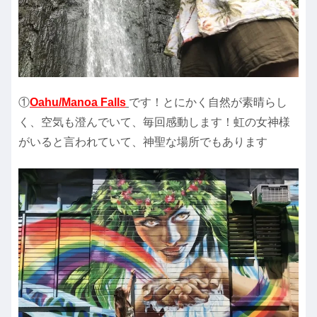
①
Oahu/Manoa Falls
です！とにかく自然が素晴らし
く、空気も澄んでいて、毎回感動します！虹の女神様
がいると言われていて、神聖な場所でもあります