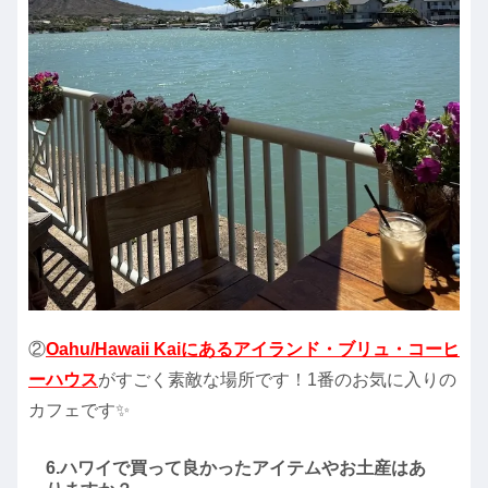
②
Oahu/Hawaii Kaiにあるアイランド・ブリュ・コーヒ
ーハウス
がすごく素敵な場所です！1番のお気に入りの
カフェです✨
6.ハワイで買って良かったアイテムやお土産はあ