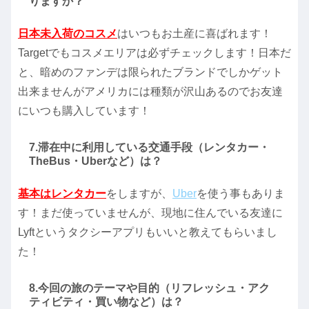
りますか？
日本未入荷のコスメ
はいつもお土産に喜ばれます！
Targetでもコスメエリアは必ずチェックします！日本だ
と、暗めのファンデは限られたブランドでしかゲット
出来ませんがアメリカには種類が沢山あるのでお友達
にいつも購入しています！
7.滞在中に利用している交通手段（レンタカー・
TheBus・Uberなど）は？
基本はレンタカー
をしますが、
Uber
を使う事もありま
す！まだ使っていませんが、現地に住んでいる友達に
Lyftというタクシーアプリもいいと教えてもらいまし
た！
8.今回の旅のテーマや目的（リフレッシュ・アク
ティビティ・買い物など）は？