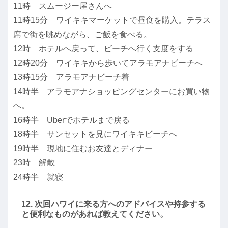
11時 スムージー屋さんへ
11時15分 ワイキキマーケットで昼食を購入。テラス
席で街を眺めながら、ご飯を食べる。
12時 ホテルへ戻って、ビーチへ行く支度をする
12時20分 ワイキキから歩いてアラモアナビーチへ
13時15分 アラモアナビーチ着
14時半 アラモアナショッピングセンターにお買い物
へ。
16時半 Uberでホテルまで戻る
18時半 サンセットを見にワイキキビーチへ
19時半 現地に住むお友達とディナー
23時 解散
24時半 就寝
12. 次回ハワイに来る方へのアドバイスや持参する
と便利なものがあれば教えてください。