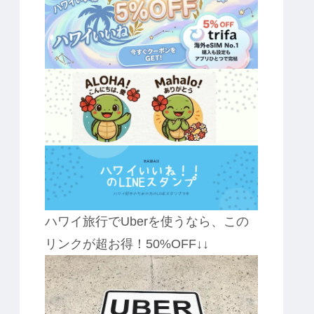
ハワイ旅行でUberを使うなら、この
リンクが超お得！50%OFF↓↓