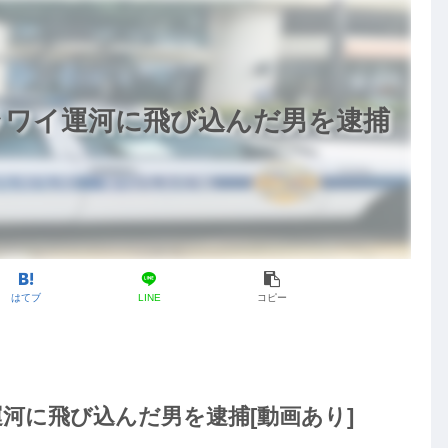
ラワイ運河に飛び込んだ男を逮捕
はてブ
LINE
コピー
河に飛び込んだ男を逮捕[動画あり]