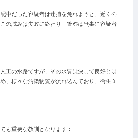
手配中だった容疑者は逮捕を免れようと、近くの
、この試みは失敗に終わり、警察は無事に容疑者
る人工の水路ですが、その水質は決して良好とは
ため、様々な汚染物質が流れ込んでおり、衛生面
っても重要な教訓となります：