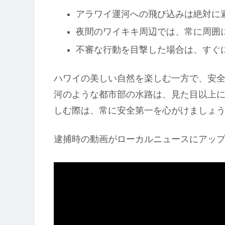
アラワイ運河への飛び込みは絶対に
夜間のワイキキ周辺では、常に周囲
不審な行動を目撃した場合は、すぐ
ハワイの美しい自然を楽しむ一方で、安
河のような都市部の水路は、見た目以上
しむ際は、常に安全第一を心がけましょ
逮捕時の動画がローカルニュースにアップ