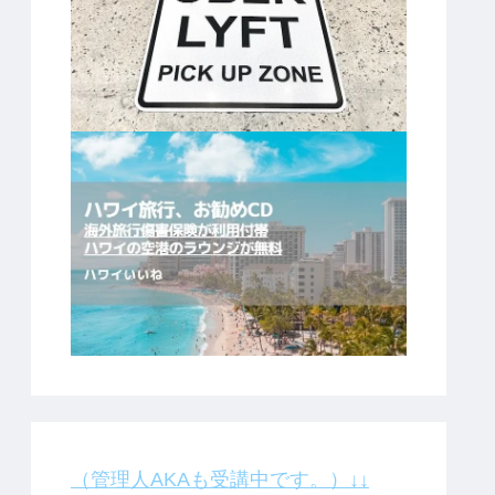
（管理人AKAも受講中です。）↓↓