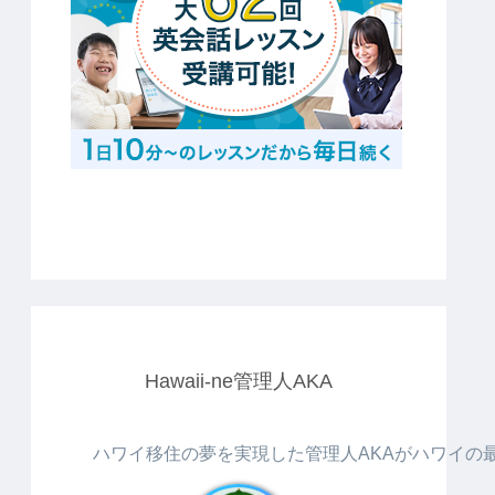
Hawaii-ne管理人AKA
ハワイ移住の夢を実現した管理人AKAがハワイの