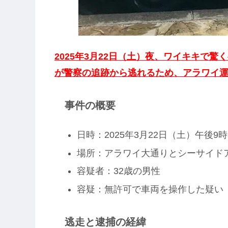
2025年3月22日（土）夜、ワイキキで
が警察の追跡から逃れるため、アラワイ
事件の概要
日時：2025年3月22日（土）午後9時
場所：アラワイ大通りとシーサイド
容疑者：32歳の男性
容疑：無許可で車両を操作した疑い（Unauthori
逃走と逮捕の経緯