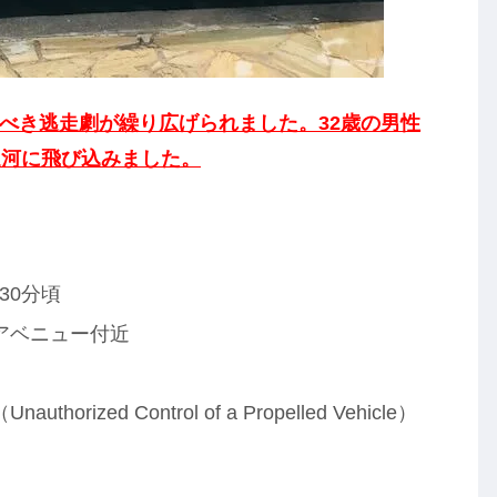
驚くべき逃走劇が繰り広げられました。32歳の男性
運河に飛び込みました。
30分頃
アベニュー付近
zed Control of a Propelled Vehicle）