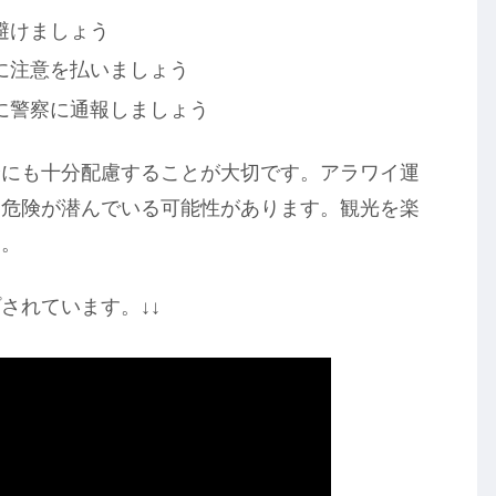
避けましょう
に注意を払いましょう
に警察に通報しましょう
全にも十分配慮することが大切です。アラワイ運
に危険が潜んでいる可能性があります。観光を楽
う。
されています。↓↓