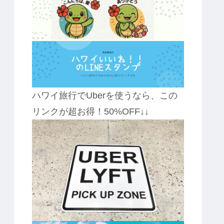
ハワイ旅行でUberを使うなら、この
リンクが超お得！50%OFF↓↓