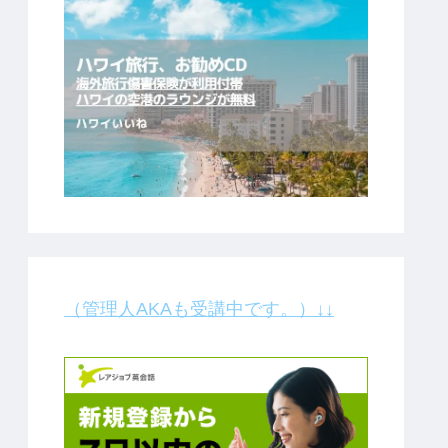
（管理人AKAも受講中です。）↓↓