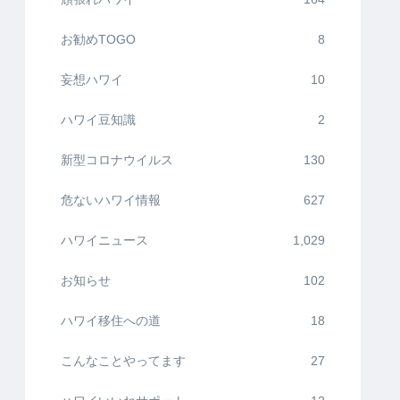
お勧めTOGO
8
妄想ハワイ
10
ハワイ豆知識
2
新型コロナウイルス
130
危ないハワイ情報
627
ハワイニュース
1,029
お知らせ
102
ハワイ移住への道
18
こんなことやってます
27