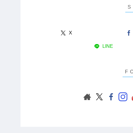
X
LINE