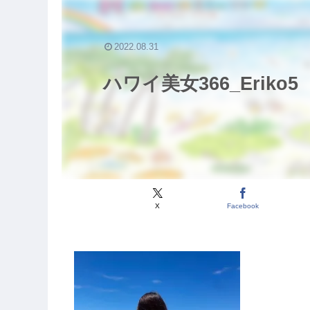
2022.08.31
ハワイ美女366_Eriko5
X
Facebook