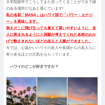
大学院留学でこうしてまた戻ってくることができて縁
のある場所だなあと感じています!
私の名前「MANA」はハワイ語で「パワー・エナジ
ー」を意味します。
例えどこに飛び立っても覚えて貰いやすいように、友
人に恵まれるようにと両親が考えてくれた名前のおか
げで数えきれないほどの友人と人脈ができました。
今では、心温かいハワイの友人や各国からの友人らに
有り余るほどの元気をもらっています。
ハワイのどこが好きですか？