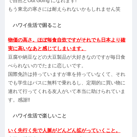
で自然とOut Going になれます!
もう東北の寒さには耐えられないかもしれません笑
ハワイ生活で困ること
物価の高さ。ほぼ毎食自炊ですがそれでも日本より確
実に高いなあと感じてしまいます。
豆腐や納豆などの大豆製品が大好きなのですが毎日食
べられないのでたまに恋しいです。
国際免許は持っていますが車を持っていなくて、それ
でも学生はバスに無料で乗れるし、定期的に買い物に
連れて行ってくれる友人がいて本当に助けられていま
す。感謝!!
ハワイ生活で楽しいこと
いく先行く先で人脈がどんどん拡がっていくこと。