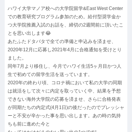
ハワイ大学マノア校への大学院留学&East West Center
での教育研究プログラム参加のため。給付型奨学金か
つ大学院推薦入試のお話を、締切の2週間前に頂いたこ
とを思い出します😂
あたふたドタバタで全ての準備と申込みを済ませ、
2020年12月に応募し2021年4月に合格通知を受けとり
ました。
同年7月より移住し、今月でハワイ生活5ヶ月目かつ人
生で初めての留学生活を送っています。
2020年の終わり頃、コロナ禍において私の大学の同期
は就活をして次々に内定を取っていく中、結果を予想
できない海外大学院の応募を済ませ、さらに合格発表
が同期たちの内定式(4月1日)の後だったのでプレッシャ
ーと不安が辛かった事を思い出します。あの時の気持
ちも前に進めた今と