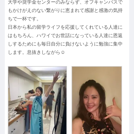
大学や奨学金センターのみならず、オフキャンパスで
もかけがえのない繋がりに恵まれて感謝と感激の気持
ちで一杯です。
日本から私の留学ライフを応援してくれている人達に
はもちろん、ハワイでお世話になっている人達に恩返
しするためにも毎日自分に負けないように勉強に集中
します。息抜きしながら☺︎