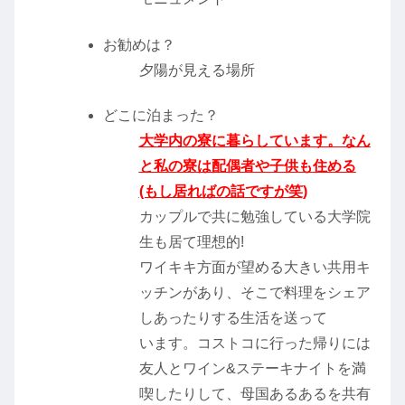
お勧めは？
夕陽が見える場所
どこに泊まった？
大学内の寮に暮らしています。なん
と私の寮は配偶者や子供も住める
(もし居ればの話ですが笑)
カップルで共に勉強している大学院
生も居て理想的!
ワイキキ方面が望める大きい共用キ
ッチンがあり、そこで料理をシェア
しあったりする生活を送って
います。コストコに行った帰りには
友人とワイン&ステーキナイトを満
喫したりして、母国あるあるを共有