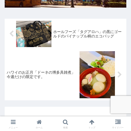
ホールフーズ「タグアロハ」の黒にゴー
ルドのパイナップル柄のエコバッグ
ハワイのお正月「ドーネの博多具雑煮」
今週だけの限定です。
メニュー
ホーム
検索
トップ
サイドバー