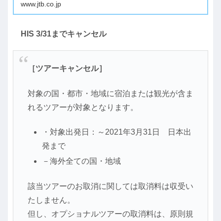
www.jtb.co.jp
HIS 3/31までキャンセル
［ツアーキャンセル］
対象の国・都市・地域に宿泊または観光が含ま
れるツアーが対象となります。
・対象出発日：～2021年3月31日 日本出
発まで
－海外全ての国・地域
該当ツアーのお取消に関しては取消料は収受い
たしません。
但し、オプショナルツアーの取消料は、原則規