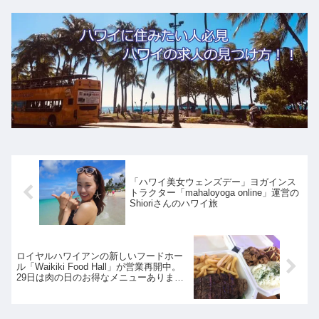
「ハワイ美女ウェンズデー」ヨガインス
トラクター「mahaloyoga online」運営の
Shioriさんのハワイ旅
ロイヤルハワイアンの新しいフードホー
ル「Waikiki Food Hall」が営業再開中。
29日は肉の日のお得なメニューありま
す。