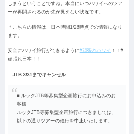
しまうということですね。本当にいつハワイへのツア
ーが再開されるのか先が見えない状況です。
＊こちらの情報は、日本時間1/28時点での情報になり
ます。
安全にハワイ旅行ができるように
#頑張れハワイ
！！#
頑張れ日本！！
JTB 3/31までキャンセル
■ ルックJTB等募集型企画旅行にお申込みのお
客様
ルックJTB等募集型企画旅行につきましては、
以下の通りツアーの催行を中止いたします。