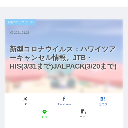
新型コロナウイルス
2021.01.28
新型コロナウイルス：ハワイツア
ーキャンセル情報。JTB・
HIS(3/31まで)JALPACK(3/20まで)
X
Facebook
はてブ
LINE
コピー