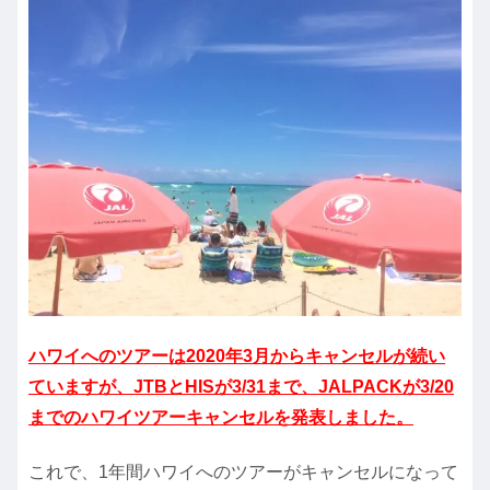
ハワイへのツアーは2020年3月からキャンセルが続い
ていますが、JTBとHISが3/31まで、JALPACKが3/20
までの
ハワイツアーキャンセルを発表しました。
これで、1年間ハワイへのツアーがキャンセルになって