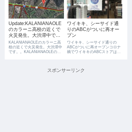
した。現在では、逆に、アメリ
日の営業時間が短縮されたり、
カ本土からホノル...
完全閉...
Update:KALANIANAOLE
ワイキキ、シーサイド通
のカラーニ高校の近くで
りのABCがついに再オー
火災発生。大渋滞中で
プン
す。
KALANIANAOLEのカラーニ高
ワイキキ、シーサイド通りの
校の近くで火災発生。大渋滞中
ABCがついに再オープンコロナ
です。。KALANIANAOLEのカ
禍でワイキキのABCストアは閉
ラーに高校の近くで火事があっ
まっているところが多くありま
たようで、KALANIANAOLEは
した。そんな中、アメリカ本土
大渋滞中です。ハワイカイ方面
からの観光客が戻ってきている
スポンサーリンク
からカハラモールへはほとんど
ワイキキでは、シーサイドアベ
車がこれていないよう...
ニュー（ワイキキショッピング
プラザの前の通...