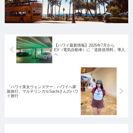
【ハワイ最新情報】2025年7月から
EV（電気自動車）に「道路使用料」導入
へ
「ハワイ美女ウェンズデー」ハワイへ家
族旅行、マルチリンガルSachiさんのハワ
イ旅行