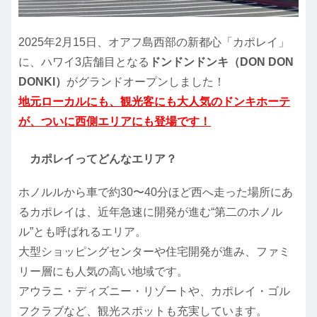
2025年2月15日、オアフ島西部の新都心「カポレイ」
に、ハワイ3店舗目となる
ドンドンドンキ（DON DON
DONKI）
がグランドオープンしました！
地元ローカルにも、観光客にも大人気のドンキホーテ
が、ついに西側エリアにも登場です！
カポレイってどんなエリア？
ホノルルから車で約30〜40分ほど西へ走った場所にあ
るカポレイは、近年急速に開発が進む“第二のホノル
ル”とも呼ばれるエリア。
大型ショッピングセンターや住宅開発が進み、ファミ
リー層にも人気の高い地域です。
アウラニ・ディズニー・リゾートや、カポレイ・ゴル
フクラブなど、観光スポットも充実しています。