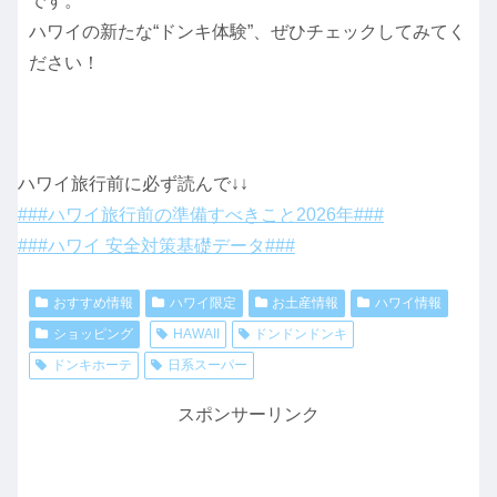
です。
ハワイの新たな“ドンキ体験”、ぜひチェックしてみてく
ださい！
ハワイ旅行前に必ず読んで↓↓
###ハワイ旅行前の準備すべきこと2026年###
###ハワイ 安全対策基礎データ###
おすすめ情報
ハワイ限定
お土産情報
ハワイ情報
ショッピング
HAWAII
ドンドンドンキ
ドンキホーテ
日系スーパー
スポンサーリンク