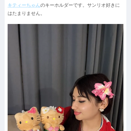
キティーちゃん
のキーホルダーです。サンリオ好きに
はたまりません。