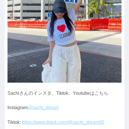
Sachiさんのインスタ、Tiktok、Youtubeはこちら
Instagram
@sachi_dream
Tiktok:
https://www.tiktok.com/@sachi_dream00