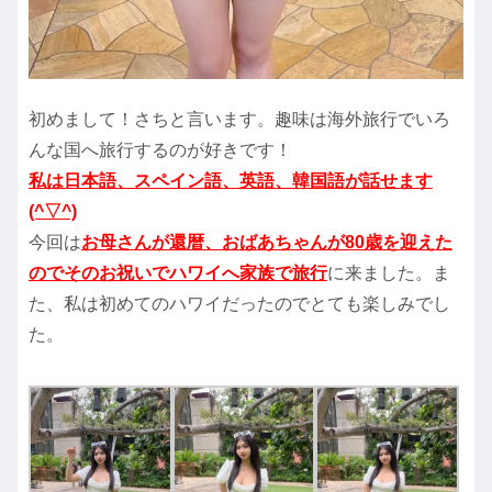
初めまして！さちと言います。趣味は海外旅行でいろ
んな国へ旅行するのが好きです！
私は日本語、スペイン語、英語、韓国語が話せます
(^▽^)
今回は
お母さんが還暦、おばあちゃんが80歳を迎えた
のでそのお祝いでハワイへ家族で旅行
に来ました。ま
た、私は初めてのハワイだったのでとても楽しみでし
た。