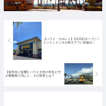
【ハワイ・カポレイ】2月15日オープン！
ドンドンドンキが西オアフに初進出！
【留学生に影響】ハワイ大学の学生ビザ
が複数取り消しに…その背景とは？