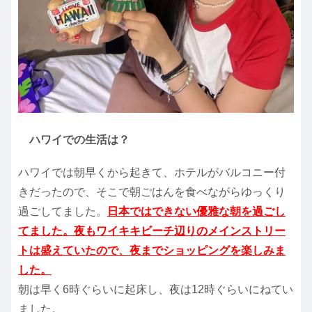
ハワイでの生活は？
ハワイでは朝早くから起きて、ホテルがバルコニー付
きだったので、そこで朝ごはんを食べながらゆっくり
過ごしてました。
日本ではできない優雅な朝を過ごし
てました。夜もワイキキビーチ辺りのメインストリー
トは盛えていたので、夜までショッピングを楽しみま
した。
朝は早く6時ぐらいに起床し、夜は12時ぐらいにねてい
ました。