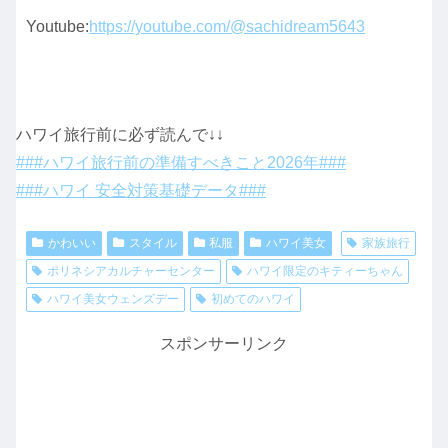
Youtube:
https://youtube.com/@sachidream5643
ハワイ旅行前に必ず読んで↓↓
###ハワイ旅行前の準備すべきこと2026年###
###ハワイ 安全対策基礎データ###
かわいい
スタイル
私服
ハワイ美女
家族旅行
ポリネシアカルチャーセンター
ハワイ限定のキティーちゃん
ハワイ美女ウェンズデー
初めてのハワイ
スポンサーリンク