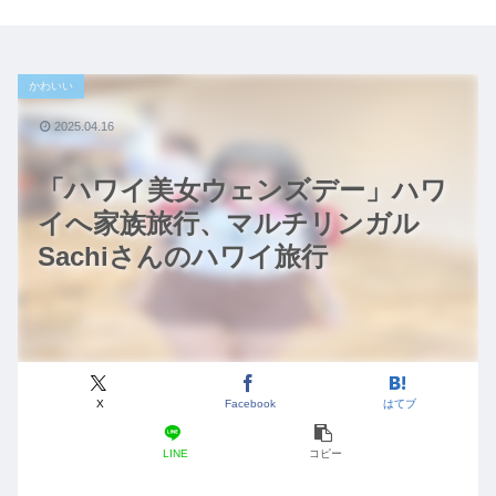
かわいい
2025.04.16
「ハワイ美女ウェンズデー」ハワ
イへ家族旅行、マルチリンガル
Sachiさんのハワイ旅行
X
Facebook
はてブ
LINE
コピー