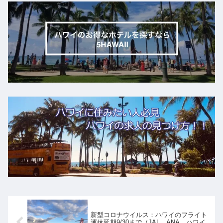
新型コロナウイルス：ハワイのフライト
運休延期9/30まで（JAL、ANA、ハワイ