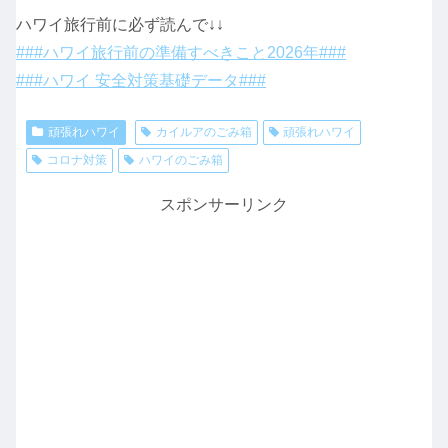
ハワイ旅行前に必ず読んで↓↓
###ハワイ旅行前の準備すべきこと2026年###
###ハワイ 安全対策基礎データ###
頑張れハワイ
カイルアのごみ箱
頑張れハワイ
コロナ対策
ハワイのごみ箱
スポンサーリンク