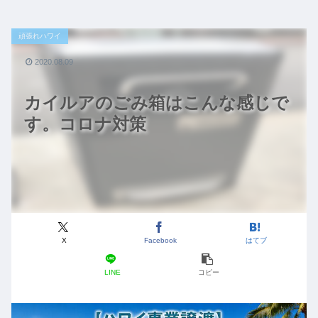
頑張れハワイ
2020.08.09
カイルアのごみ箱はこんな感じで
す。コロナ対策
X
Facebook
はてブ
LINE
コピー