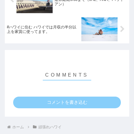
アン）
#ハワイに住む ハワイでは月収の半分以
上を家賃に使ってます。
コメントを書き込む
ホーム
頑張れハワイ