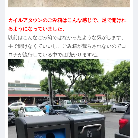
カイルアタウンのごみ箱はこんな感じで、足で開けれ
るようになっていました、
以前はこんなごみ箱ではなかったような気がします、
手で開けなくていいし、ごみ箱が荒らされないのでコ
ロナが流行している中では助かりますね。